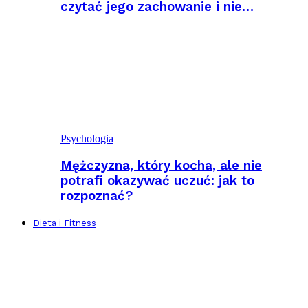
czytać jego zachowanie i nie…
Psychologia
Mężczyzna, który kocha, ale nie
potrafi okazywać uczuć: jak to
rozpoznać?
Dieta i Fitness