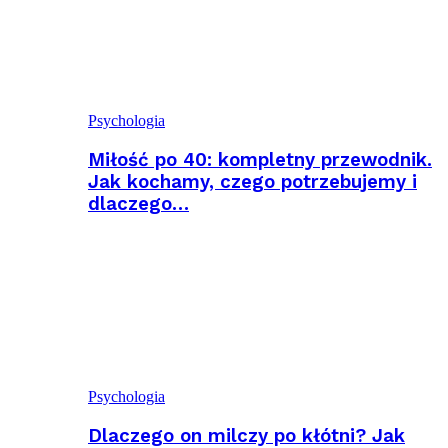
Psychologia
Miłość po 40: kompletny przewodnik.
Jak kochamy, czego potrzebujemy i
dlaczego…
Psychologia
Dlaczego on milczy po kłótni? Jak