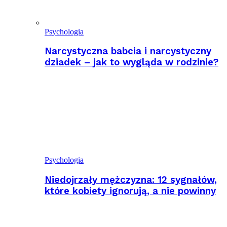
Psychologia
Narcystyczna babcia i narcystyczny
dziadek – jak to wygląda w rodzinie?
Psychologia
Niedojrzały mężczyzna: 12 sygnałów,
które kobiety ignorują, a nie powinny