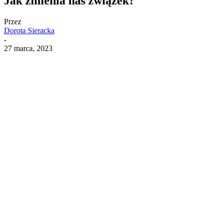
Jak zmienia nas związek?
Przez
Dorota Sieracka
-
27 marca, 2023