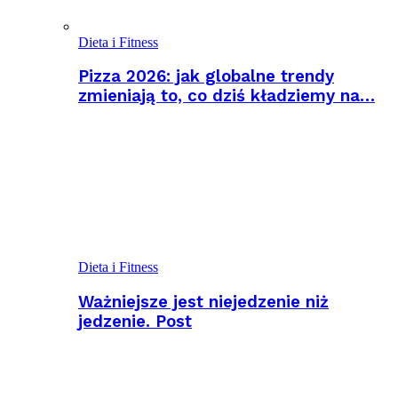
Dieta i Fitness
Pizza 2026: jak globalne trendy
zmieniają to, co dziś kładziemy na…
Dieta i Fitness
Ważniejsze jest niejedzenie niż
jedzenie. Post