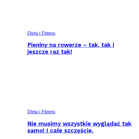
Dieta i Fitness
Pieniny na rowerze – tak, tak i
jeszcze raz tak!
Dieta i Fitness
Nie musimy wszystkie wyglądać tak
samo! I całe szczęście.