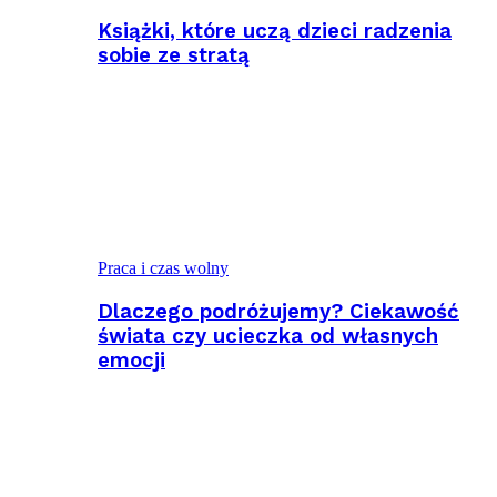
Książki, które uczą dzieci radzenia
sobie ze stratą
Praca i czas wolny
Dlaczego podróżujemy? Ciekawość
świata czy ucieczka od własnych
emocji