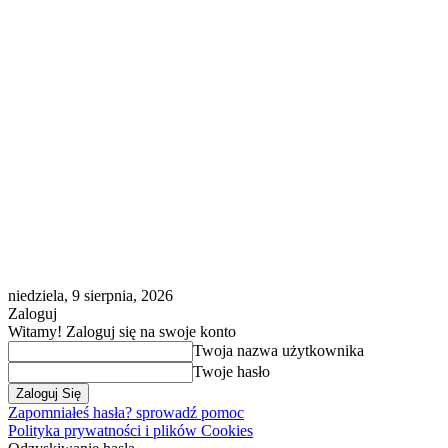
niedziela, 9 sierpnia, 2026
Zaloguj
Witamy! Zaloguj się na swoje konto
Twoja nazwa użytkownika
Twoje hasło
Zapomniałeś hasła? sprowadź pomoc
Polityka prywatności i plików Cookies