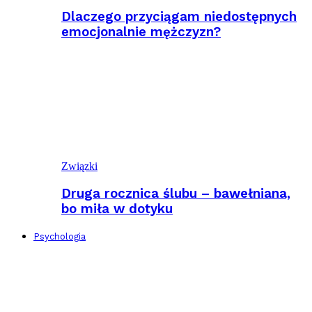
Dlaczego przyciągam niedostępnych
emocjonalnie mężczyzn?
Związki
Druga rocznica ślubu – bawełniana,
bo miła w dotyku
Psychologia