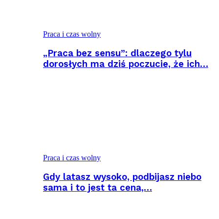
Praca i czas wolny
„Praca bez sensu”: dlaczego tylu
dorosłych ma dziś poczucie, że ich…
Praca i czas wolny
Gdy latasz wysoko, podbijasz niebo
sama i to jest ta cena,…