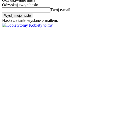
Odzyskiwanie hasła
Odzyskaj swoje hasło
Twój e-mail
Hasło zostanie wysłane e-mailem.
Kobiety to my