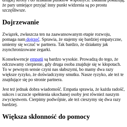
że pary umiejące przyjąć inny punkt widzenia są po prostu
szczęśliwsze.
Dojrzewanie
Związek, zwłaszcza ten na zaawansowanym etapie rozwoju,
pomaga nam
dojrzeć
. Sprawia, że stajemy się bardziej empatyczne,
umiemy się wczuć w partnera. Tak bardzo, że działamy jak
zsynchronizowane zegarki.
Konsekwencje
empatii
są bardzo wysokie. Prowadzą do tego, że
odczuwamy cierpienie, gdy druga osoba znajduje się w kłopotach.
To w pewnym sensie czyni nas słabszymi, bo mamy dwa razy
większe ryzyko, że doświadczymy smutku. Nasze ryzyko, ale też te
znajdujące się po stronie partnera.
Jest też jednak dobra wiadomość. Empatia sprawia, że każda radość,
sukces i uczucie spełnienia ukochanej osoby jest również naszym
zwycięstwem. Cierpimy podwójnie, ale też cieszymy się dwa razy
bardziej.
Większa skłonność do pomocy