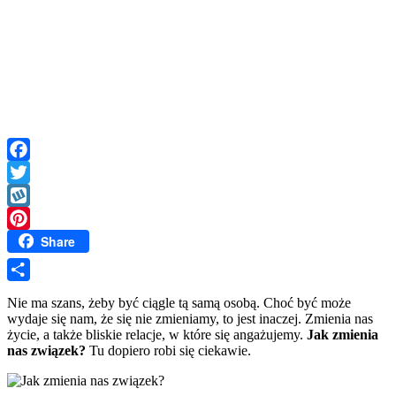
Facebook
Twitter
Wykop
Share
Pinterest
Share
Nie ma szans, żeby być ciągle tą samą osobą. Choć być może
wydaje się nam, że się nie zmieniamy, to jest inaczej. Zmienia nas
życie, a także bliskie relacje, w które się angażujemy.
Jak zmienia
nas związek?
Tu dopiero robi się ciekawie.