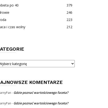
bieta po 40
379
drowie
246
roda
223
aca i czas wolny
212
ATEGORIE
tegorie
AJNOWSZE KOMENTARZE
Gdzie poznać wartościowego faceta?
arnyPan
-
Gdzie poznać wartościowego faceta?
arnyPan
-