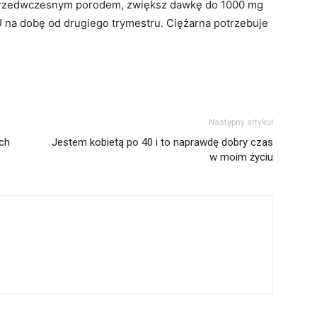
 przedwczesnym porodem, zwiększ dawkę do 1000 mg
 na dobę od drugiego trymestru. Ciężarna potrzebuje
Następny artykuł
ach
Jestem kobietą po 40 i to naprawdę dobry czas
w moim życiu