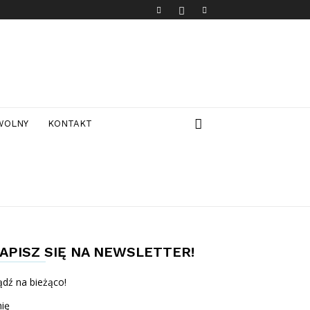
 WOLNY
KONTAKT
APISZ SIĘ NA NEWSLETTER!
dź na bieżąco!
ię