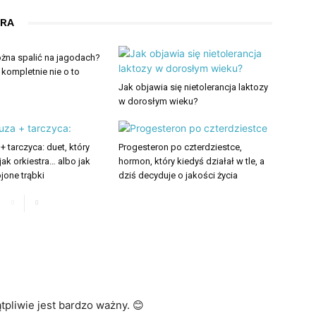
ORA
można spalić na jagodach?
 kompletnie nie o to
Jak objawia się nietolerancja laktozy
w dorosłym wieku?
 tarczyca: duet, który
Progesteron po czterdziestce,
 jak orkiestra… albo jak
hormon, który kiedyś działał w tle, a
jone trąbki
dziś decyduje o jakości życia
tpliwie jest bardzo ważny. 😊