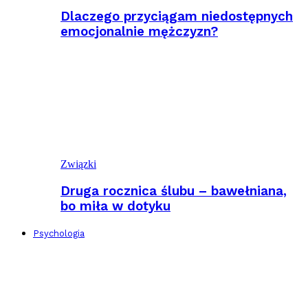
Dlaczego przyciągam niedostępnych
emocjonalnie mężczyzn?
Związki
Druga rocznica ślubu – bawełniana,
bo miła w dotyku
Psychologia