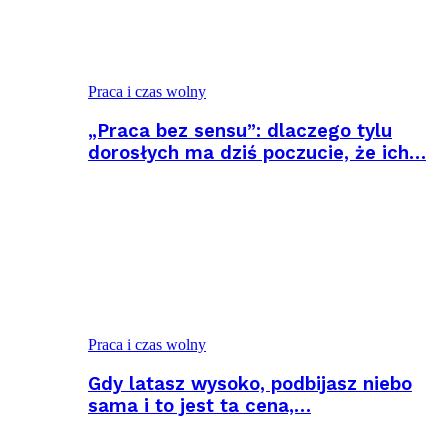
Praca i czas wolny
„Praca bez sensu”: dlaczego tylu
dorosłych ma dziś poczucie, że ich…
Praca i czas wolny
Gdy latasz wysoko, podbijasz niebo
sama i to jest ta cena,…