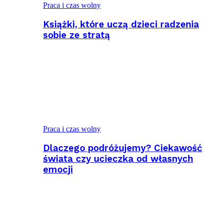
Praca i czas wolny
Książki, które uczą dzieci radzenia
sobie ze stratą
Praca i czas wolny
Dlaczego podróżujemy? Ciekawość
świata czy ucieczka od własnych
emocji