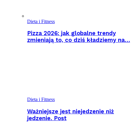
Dieta i Fitness
Pizza 2026: jak globalne trendy
zmieniają to, co dziś kładziemy na…
Dieta i Fitness
Ważniejsze jest niejedzenie niż
jedzenie. Post