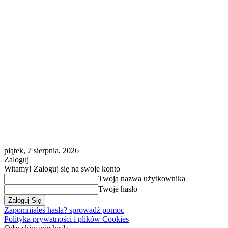
piątek, 7 sierpnia, 2026
Zaloguj
Witamy! Zaloguj się na swoje konto
Twoja nazwa użytkownika
Twoje hasło
Zapomniałeś hasła? sprowadź pomoc
Polityka prywatności i plików Cookies