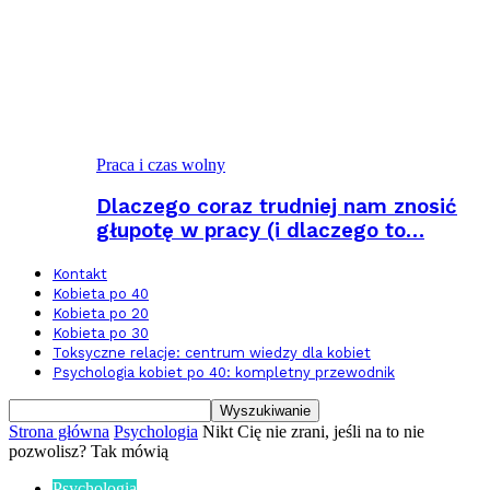
Praca i czas wolny
Dlaczego coraz trudniej nam znosić
głupotę w pracy (i dlaczego to…
Kontakt
Kobieta po 40
Kobieta po 20
Kobieta po 30
Toksyczne relacje: centrum wiedzy dla kobiet
Psychologia kobiet po 40: kompletny przewodnik
Strona główna
Psychologia
Nikt Cię nie zrani, jeśli na to nie
pozwolisz? Tak mówią
Psychologia