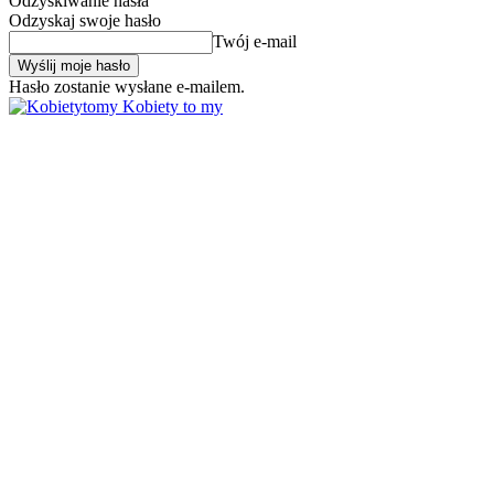
Odzyskiwanie hasła
Odzyskaj swoje hasło
Twój e-mail
Hasło zostanie wysłane e-mailem.
Kobiety to my