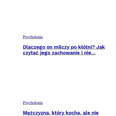
Psychologia
Dlaczego on milczy po kłótni? Jak
czytać jego zachowanie i nie…
Psychologia
Mężczyzna, który kocha, ale nie