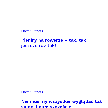
Dieta i Fitness
Pieniny na rowerze – tak, tak i
jeszcze raz tak!
Dieta i Fitness
Nie musimy wszystkie wyglądać tak
samo! I całe szczęście.