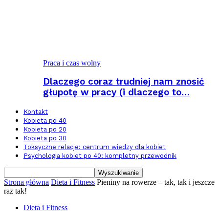
Praca i czas wolny
Dlaczego coraz trudniej nam znosić
głupotę w pracy (i dlaczego to…
Kontakt
Kobieta po 40
Kobieta po 20
Kobieta po 30
Toksyczne relacje: centrum wiedzy dla kobiet
Psychologia kobiet po 40: kompletny przewodnik
Strona główna
Dieta i Fitness
Pieniny na rowerze – tak, tak i jeszcze
raz tak!
Dieta i Fitness