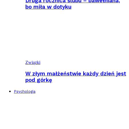
Druga rocznica ślubu – bawełniana,
bo miła w dotyku
Związki
W złym małżeństwie każdy dzień jest
pod górkę
Psychologia