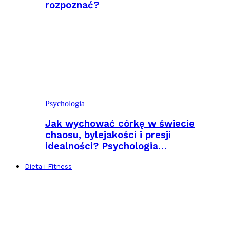
rozpoznać?
Psychologia
Jak wychować córkę w świecie
chaosu, bylejakości i presji
idealności? Psychologia…
Dieta i Fitness