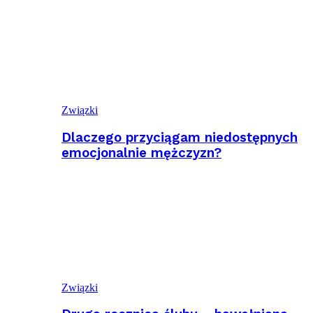
Związki
Dlaczego przyciągam niedostępnych
emocjonalnie mężczyzn?
Związki