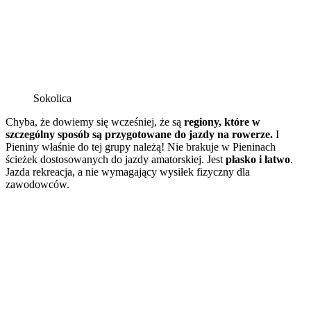
Sokolica
Chyba, że dowiemy się wcześniej, że są
regiony, które w
szczególny sposób są
przygotowane do jazdy na rowerze.
I
Pieniny właśnie do tej grupy należą! Nie brakuje w Pieninach
ścieżek dostosowanych do jazdy amatorskiej. Jest
płasko i łatwo
.
Jazda rekreacja, a nie wymagający wysiłek fizyczny dla
zawodowców.