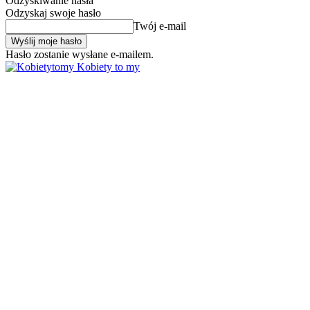
Odzyskiwanie hasła
Odzyskaj swoje hasło
Twój e-mail
Hasło zostanie wysłane e-mailem.
Kobiety to my