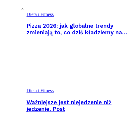
Dieta i Fitness
Pizza 2026: jak globalne trendy
zmieniają to, co dziś kładziemy na…
Dieta i Fitness
Ważniejsze jest niejedzenie niż
jedzenie. Post