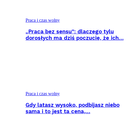
Praca i czas wolny
„Praca bez sensu”: dlaczego tylu
dorosłych ma dziś poczucie, że ich…
Praca i czas wolny
Gdy latasz wysoko, podbijasz niebo
sama i to jest ta cena,…