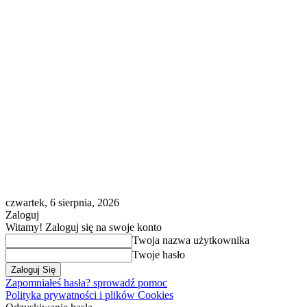
czwartek, 6 sierpnia, 2026
Zaloguj
Witamy! Zaloguj się na swoje konto
Twoja nazwa użytkownika
Twoje hasło
Zapomniałeś hasła? sprowadź pomoc
Polityka prywatności i plików Cookies