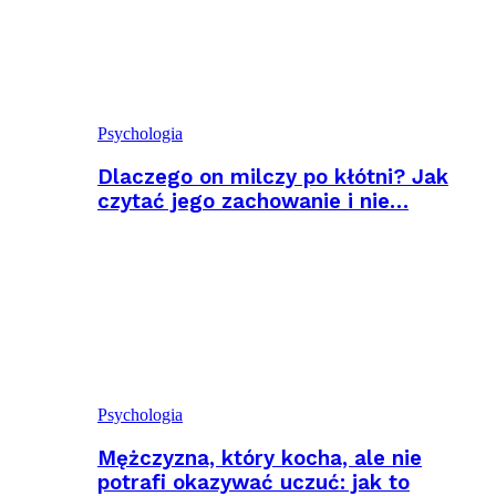
Psychologia
Dlaczego on milczy po kłótni? Jak
czytać jego zachowanie i nie…
Psychologia
Mężczyzna, który kocha, ale nie
potrafi okazywać uczuć: jak to