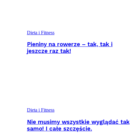
Dieta i Fitness
Pieniny na rowerze – tak, tak i
jeszcze raz tak!
Dieta i Fitness
Nie musimy wszystkie wyglądać tak
samo! I całe szczęście.