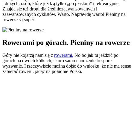
i dużych, osób, które jeżdżą tylko „po płaskim” i rekreacyjnie.
Znajdą się też drogi dla średniozaawansowanych i
zaawansowanych cyklistów. Warto. Naprawdę warto! Pieniny na
rowerze są super.
Rowerami po górach. Pieniny na rowerze
Góry nie kojarzą nam się z
rowerami.
No bo jak tu jeździć po
górach na dwóch kółkach, skoro samo chodzenie to spore
wyzwanie. I rzeczywiście można dojść do wniosku, że nie ma sensu
zabierać roweru, jadąc na południe Polski.