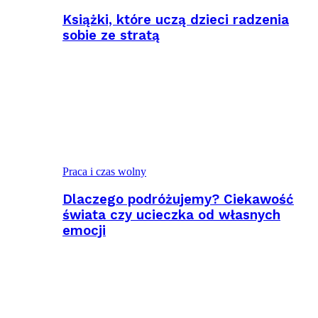
Książki, które uczą dzieci radzenia
sobie ze stratą
Praca i czas wolny
Dlaczego podróżujemy? Ciekawość
świata czy ucieczka od własnych
emocji