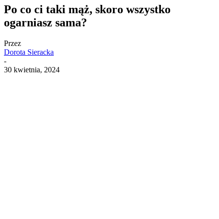
Po co ci taki mąż, skoro wszystko
ogarniasz sama?
Przez
Dorota Sieracka
-
30 kwietnia, 2024