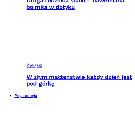
Druga rocznica ślubu – bawełniana,
bo miła w dotyku
Związki
W złym małżeństwie każdy dzień jest
pod górkę
Psychologia