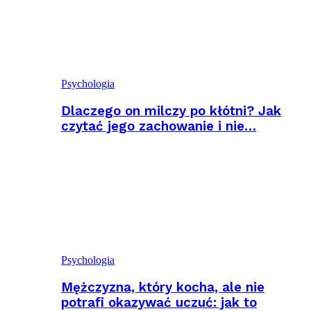
Psychologia
Dlaczego on milczy po kłótni? Jak
czytać jego zachowanie i nie…
Psychologia
Mężczyzna, który kocha, ale nie
potrafi okazywać uczuć: jak to