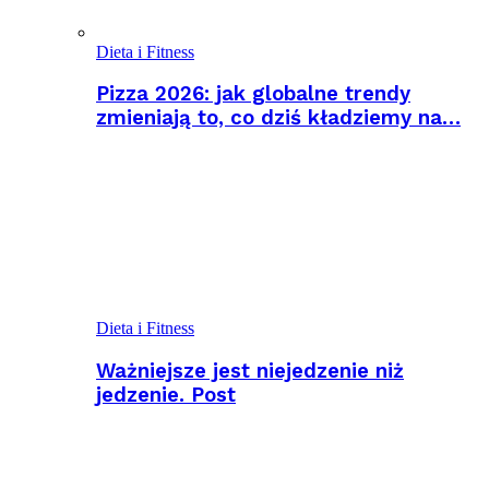
Dieta i Fitness
Pizza 2026: jak globalne trendy
zmieniają to, co dziś kładziemy na…
Dieta i Fitness
Ważniejsze jest niejedzenie niż
jedzenie. Post