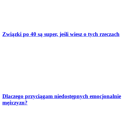
Związki po 40 są super, jeśli wiesz o tych rzeczach
Dlaczego przyciągam niedostępnych emocjonalnie
mężczyzn?