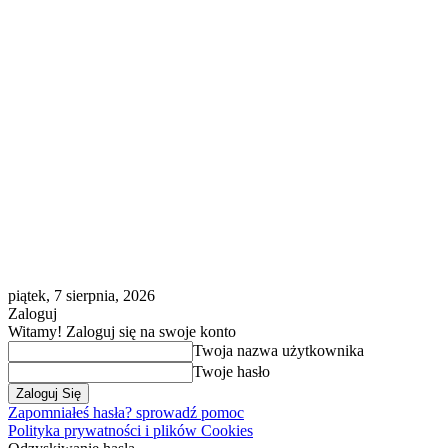
piątek, 7 sierpnia, 2026
Zaloguj
Witamy! Zaloguj się na swoje konto
Twoja nazwa użytkownika
Twoje hasło
Zapomniałeś hasła? sprowadź pomoc
Polityka prywatności i plików Cookies