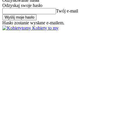
Odzyskiwanie hasła
Odzyskaj swoje hasło
Twój e-mail
Hasło zostanie wysłane e-mailem.
Kobiety to my