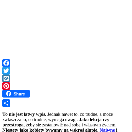
Facebook
Twitter
Wykop
Share
Pinterest
Share
To nie jest łatwy wpis.
Jednak nawet to, co trudne, a może
zwłaszcza to, co trudne, wymaga uwagi.
Jako lekcja czy
przestroga
, żeby się zastanowić nad sobą i własnym życiem.
Niestety jako kobiety bywamy na wskroś głupie.
Naiwne
i