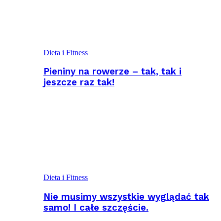
Dieta i Fitness
Pieniny na rowerze – tak, tak i
jeszcze raz tak!
Dieta i Fitness
Nie musimy wszystkie wyglądać tak
samo! I całe szczęście.