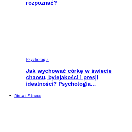
rozpoznać?
Psychologia
Jak wychować córkę w świecie
chaosu, bylejakości i presji
idealności? Psychologia…
Dieta i Fitness