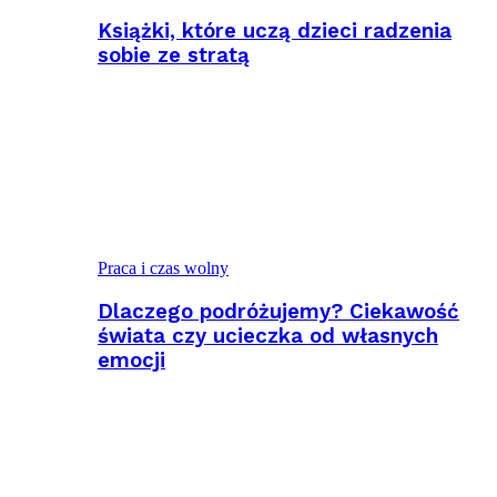
Książki, które uczą dzieci radzenia
sobie ze stratą
Praca i czas wolny
Dlaczego podróżujemy? Ciekawość
świata czy ucieczka od własnych
emocji