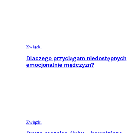
Związki
Dlaczego przyciągam niedostępnych
emocjonalnie mężczyzn?
Związki