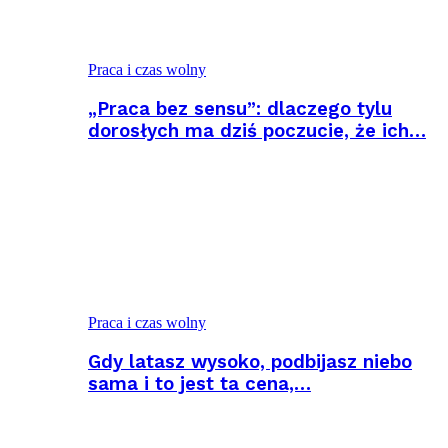
Praca i czas wolny
„Praca bez sensu”: dlaczego tylu
dorosłych ma dziś poczucie, że ich…
Praca i czas wolny
Gdy latasz wysoko, podbijasz niebo
sama i to jest ta cena,…