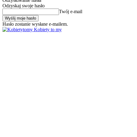
Odzyskiwanie hasła
Odzyskaj swoje hasło
Twój e-mail
Hasło zostanie wysłane e-mailem.
Kobiety to my