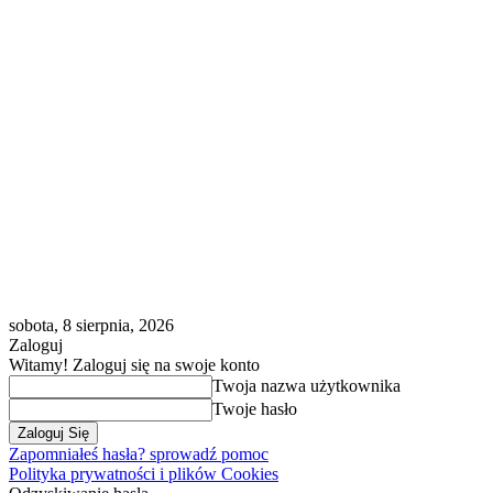
sobota, 8 sierpnia, 2026
Zaloguj
Witamy! Zaloguj się na swoje konto
Twoja nazwa użytkownika
Twoje hasło
Zapomniałeś hasła? sprowadź pomoc
Polityka prywatności i plików Cookies