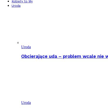
Kobiety to My
Uroda
Uroda
Obcierające uda – problem wcale nie w
Uroda