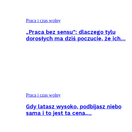
Praca i czas wolny
„Praca bez sensu”: dlaczego tylu
dorosłych ma dziś poczucie, że ich…
Praca i czas wolny
Gdy latasz wysoko, podbijasz niebo
sama i to jest ta cena,…