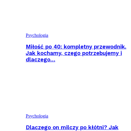
Psychologia
Miłość po 40: kompletny przewodnik.
Jak kochamy, czego potrzebujemy i
dlaczego…
Psychologia
Dlaczego on milczy po kłótni? Jak