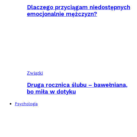
Dlaczego przyciągam niedostępnych
emocjonalnie mężczyzn?
Związki
Druga rocznica ślubu – bawełniana,
bo miła w dotyku
Psychologia