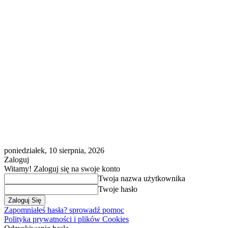
poniedziałek, 10 sierpnia, 2026
Zaloguj
Witamy! Zaloguj się na swoje konto
Twoja nazwa użytkownika
Twoje hasło
Zapomniałeś hasła? sprowadź pomoc
Polityka prywatności i plików Cookies