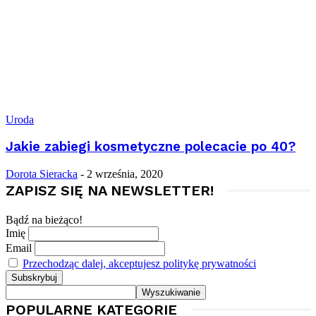
Uroda
Jakie zabiegi kosmetyczne polecacie po 40?
Dorota Sieracka
-
2 września, 2020
ZAPISZ SIĘ NA NEWSLETTER!
Bądź na bieżąco!
Imię
Email
Przechodząc dalej, akceptujesz politykę prywatności
POPULARNE KATEGORIE