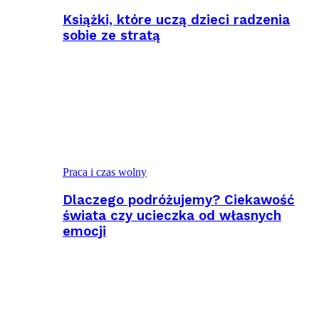
Książki, które uczą dzieci radzenia
sobie ze stratą
Praca i czas wolny
Dlaczego podróżujemy? Ciekawość
świata czy ucieczka od własnych
emocji