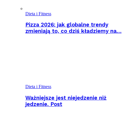
Dieta i Fitness
Pizza 2026: jak globalne trendy
zmieniają to, co dziś kładziemy na…
Dieta i Fitness
Ważniejsze jest niejedzenie niż
jedzenie. Post