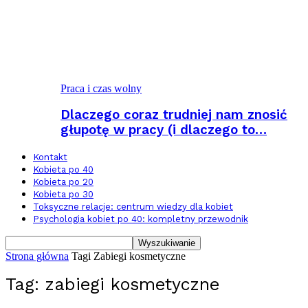
Praca i czas wolny
Dlaczego coraz trudniej nam znosić
głupotę w pracy (i dlaczego to…
Kontakt
Kobieta po 40
Kobieta po 20
Kobieta po 30
Toksyczne relacje: centrum wiedzy dla kobiet
Psychologia kobiet po 40: kompletny przewodnik
Strona główna
Tagi
Zabiegi kosmetyczne
Tag: zabiegi kosmetyczne