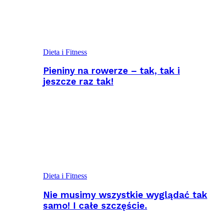
Dieta i Fitness
Pieniny na rowerze – tak, tak i
jeszcze raz tak!
Dieta i Fitness
Nie musimy wszystkie wyglądać tak
samo! I całe szczęście.