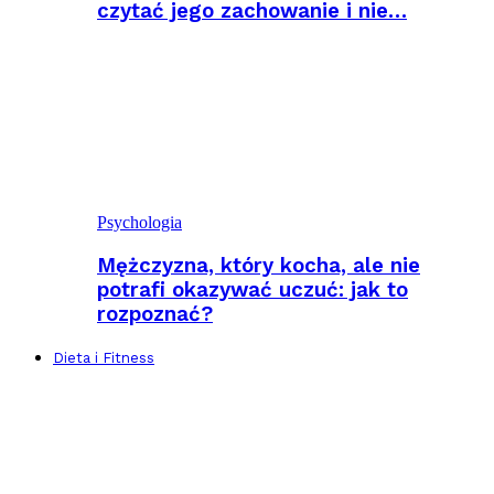
czytać jego zachowanie i nie…
Psychologia
Mężczyzna, który kocha, ale nie
potrafi okazywać uczuć: jak to
rozpoznać?
Dieta i Fitness