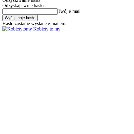
Odzyskiwanie hasła
Odzyskaj swoje hasło
Twój e-mail
Hasło zostanie wysłane e-mailem.
Kobiety to my