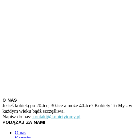
O NAS
Jesteś kobietą po 20-tce, 30-tce a może 40-tce? Kobiety To My - w
każdym wieku bądź szczęśliwa.
Napisz do nas:
kontakt@kobietytomy.pl
PODĄŻAJ ZA NAMI
O nas