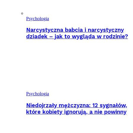
Psychologia
Narcystyczna babcia i narcystyczny
dziadek – jak to wygląda w rodzinie?
Psychologia
Niedojrzały mężczyzna: 12 sygnałów,
które kobiety ignorują, a nie powinny