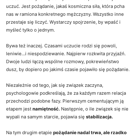
uczuć. Jest pożądanie, jakaś kosmiczna siła, która pcha
nas w ramiona konkretnego mężczyzny. Wszystko inne
przestaje się liczyć. Wystarczy spojrzenie, by wpaść i
myśleć tylko o jednym.
Bywa też inaczej. Czasami uczucie rodzi się powoli,
leniwie…i niespodziewanie. Najpierw rozkwita przyjaźń.
Dwoje ludzi łączą wspólne rozmowy, pokrewieństwo
dusz, by dopiero po jakimś czasie pojawiło się pożądanie.
Niezależnie od tego, jak się związek zaczyna,
psychologowie podkreślają, że za każdym razem relacja
przechodzi podobne fazy. Pierwszym cementującym ją
etapem jest
namiętność.
Następnie, o ile związek się nie
wypali na samym starcie, pojawia się
stabilizacja.
Na tym drugim etapie
pożądanie nadal trwa, ale rzadko