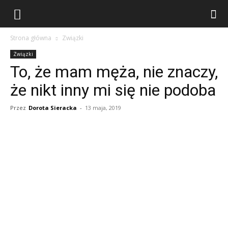
Strona główna
Związki
Związki
To, że mam męża, nie znaczy,
że nikt inny mi się nie podoba
Przez
Dorota Sieracka
-
13 maja, 2019