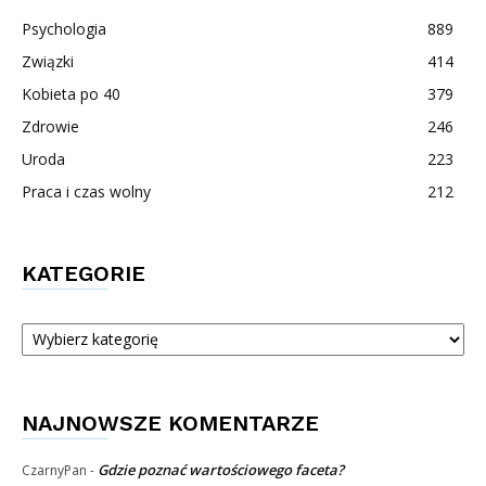
Psychologia
889
Związki
414
Kobieta po 40
379
Zdrowie
246
Uroda
223
Praca i czas wolny
212
KATEGORIE
Kategorie
NAJNOWSZE KOMENTARZE
Gdzie poznać wartościowego faceta?
CzarnyPan
-