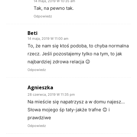
14 maja, 2019 W 10:35 am
Tak, na pewno tak.
Odpowiedz
Beti
14 maja, 2019 W 11:00 am
To, że nam się ktoś podoba, to chyba normalna
rzecz. Jeśli pozostajemy tylko na tym, to jak
najbardziej zdrowa relacja 😉
Odpowiedz
Agnieszka
28 czerwca, 2019 W 11:35 pm
Na mieście się napatrzysz a w domu najesz…
Słowa mojego śp taty-jakże trafne 😊 i
prawdziwe
Odpowiedz