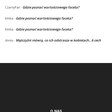
Gdzie poznać wartościowego faceta?
CzarnyPan
-
Gdzie poznać wartościowego faceta?
Emilia
-
Gdzie poznać wartościowego faceta?
Emilia
-
Mężczyźni mówią, co ich odstrasza w kobietach…6 cech
doniu
-
O NAS