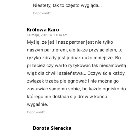
Niestety, tak to często wygląda…
Odpowiedz
Królowa Karo
14 maja, 2019 W 10:34 am
Myślę, że jeśli nasz partner jest nie tylko
naszym partnerem, ale także przyjacielem, to
ryzyko zdrady jest jednak dużo mniejsze. Bo
przecież czy warto ryzykować tak niesamowitą
więź dla chwili szaleństwa… Oczywiście każdy
związek trzeba pielęgnować i nie można go
zostawiać samemu sobie, bo każde ognisko do
którego nie dokłada się drew w końcu
wygaśnie.
Odpowiedz
Dorota Sieracka