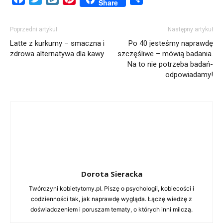
Share
Poprzedni artykuł
Następny artykuł
Latte z kurkumy – smaczna i
Po 40 jesteśmy naprawdę
zdrowa alternatywa dla kawy
szczęśliwe – mówią badania.
Na to nie potrzeba badań-
odpowiadamy!
Dorota Sieracka
Twórczyni kobietytomy.pl. Piszę o psychologii, kobiecości i
codzienności tak, jak naprawdę wygląda. Łączę wiedzę z
doświadczeniem i poruszam tematy, o których inni milczą.