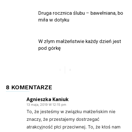
Druga rocznica ślubu – bawełniana, bo
miła w dotyku
W złym małżeństwie każdy dzień jest
pod górkę
8 KOMENTARZE
Agnieszka Kaniuk
13 maja, 2019 W 12:15 pm
To, że jesteśmy w związku małżeńskim nie
znaczy, że przestajemy dostrzegać
atrakcyjność płci przeciwnej. To, że ktoś nam