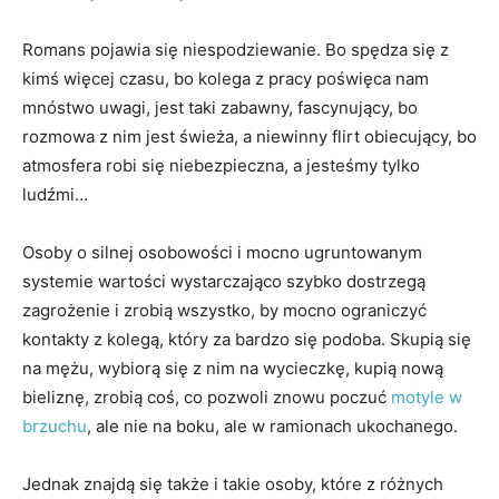
Romans pojawia się niespodziewanie. Bo spędza się z
kimś więcej czasu, bo kolega z pracy poświęca nam
mnóstwo uwagi, jest taki zabawny, fascynujący, bo
rozmowa z nim jest świeża, a niewinny flirt obiecujący, bo
atmosfera robi się niebezpieczna, a jesteśmy tylko
ludźmi…
Osoby o silnej osobowości i mocno ugruntowanym
systemie wartości wystarczająco szybko dostrzegą
zagrożenie i zrobią wszystko, by mocno ograniczyć
kontakty z kolegą, który za bardzo się podoba. Skupią się
na mężu, wybiorą się z nim na wycieczkę, kupią nową
bieliznę, zrobią coś, co pozwoli znowu poczuć
motyle w
brzuchu
, ale nie na boku, ale w ramionach ukochanego.
Jednak znajdą się także i takie osoby, które z różnych