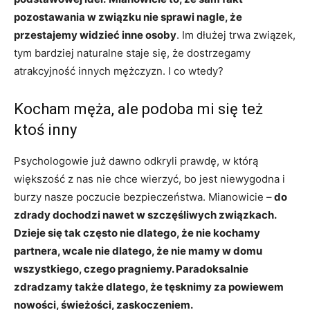
pozostawania w związku nie sprawi nagle, że
przestajemy widzieć inne osoby
. Im dłużej trwa związek,
tym bardziej naturalne staje się, że dostrzegamy
atrakcyjność innych mężczyzn. I co wtedy?
Kocham męża, ale podoba mi się też
ktoś inny
Psychologowie już dawno odkryli prawdę, w którą
większość z nas nie chce wierzyć, bo jest niewygodna i
burzy nasze poczucie bezpieczeństwa. Mianowicie –
do
zdrady dochodzi nawet w szczęśliwych związkach.
Dzieje się tak często nie dlatego, że nie kochamy
partnera, wcale nie dlatego, że nie mamy w domu
wszystkiego, czego pragniemy. Paradoksalnie
zdradzamy także dlatego, że tęsknimy za powiewem
nowości, świeżości, zaskoczeniem.