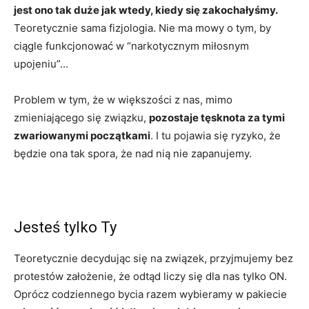
jest ono tak duże jak wtedy, kiedy się zakochałyśmy.
Teoretycznie sama fizjologia. Nie ma mowy o tym, by
ciągle funkcjonować w “narkotycznym miłosnym
upojeniu”…
Problem w tym, że w większości z nas, mimo
zmieniającego się związku,
pozostaje tęsknota za tymi
zwariowanymi początkami
. I tu pojawia się ryzyko, że
będzie ona tak spora, że nad nią nie zapanujemy.
Jesteś tylko Ty
Teoretycznie decydując się na związek, przyjmujemy bez
protestów założenie, że odtąd liczy się dla nas tylko ON.
Oprócz codziennego bycia razem wybieramy w pakiecie