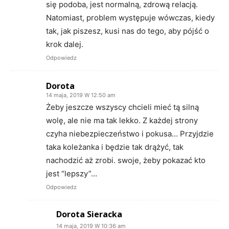
się podoba, jest normalną, zdrową relacją.
Natomiast, problem występuje wówczas, kiedy
tak, jak piszesz, kusi nas do tego, aby pójść o
krok dalej.
Odpowiedz
Dorota
14 maja, 2019 W 12:50 am
Żeby jeszcze wszyscy chcieli mieć tą silną
wolę, ale nie ma tak lekko. Z każdej strony
czyha niebezpieczeństwo i pokusa… Przyjdzie
taka koleżanka i będzie tak drążyć, tak
nachodzić aż zrobi. swoje, żeby pokazać kto
jest “lepszy”…
Odpowiedz
Dorota Sieracka
14 maja, 2019 W 10:36 am