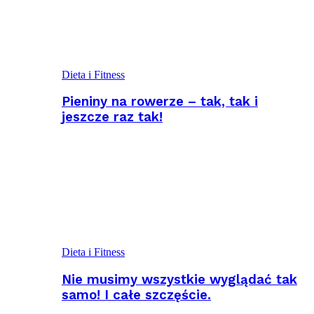
Dieta i Fitness
Pieniny na rowerze – tak, tak i
jeszcze raz tak!
Dieta i Fitness
Nie musimy wszystkie wyglądać tak
samo! I całe szczęście.