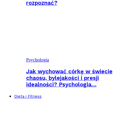
rozpoznać?
Psychologia
Jak wychować córkę w świecie
chaosu, bylejakości i presji
idealności? Psychologia…
Dieta i Fitness