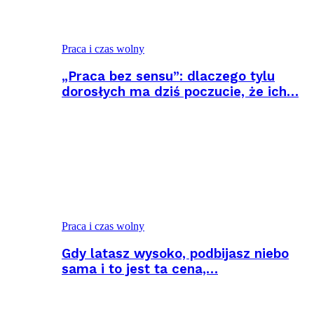
Praca i czas wolny
„Praca bez sensu”: dlaczego tylu
dorosłych ma dziś poczucie, że ich…
Praca i czas wolny
Gdy latasz wysoko, podbijasz niebo
sama i to jest ta cena,…