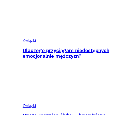
Związki
Dlaczego przyciągam niedostępnych
emocjonalnie mężczyzn?
Związki