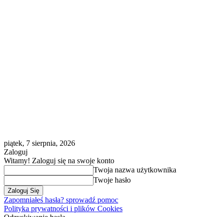
piątek, 7 sierpnia, 2026
Zaloguj
Witamy! Zaloguj się na swoje konto
Twoja nazwa użytkownika
Twoje hasło
Zapomniałeś hasła? sprowadź pomoc
Polityka prywatności i plików Cookies