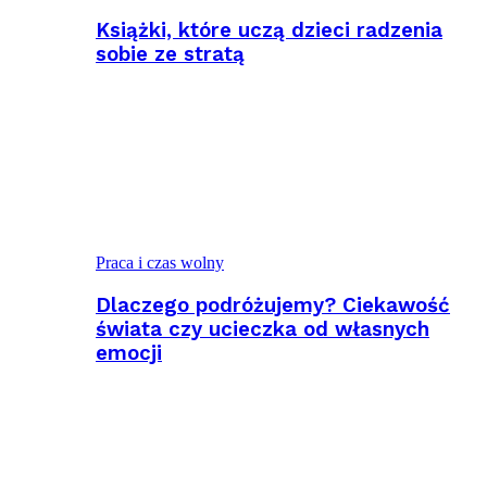
Książki, które uczą dzieci radzenia
sobie ze stratą
Praca i czas wolny
Dlaczego podróżujemy? Ciekawość
świata czy ucieczka od własnych
emocji