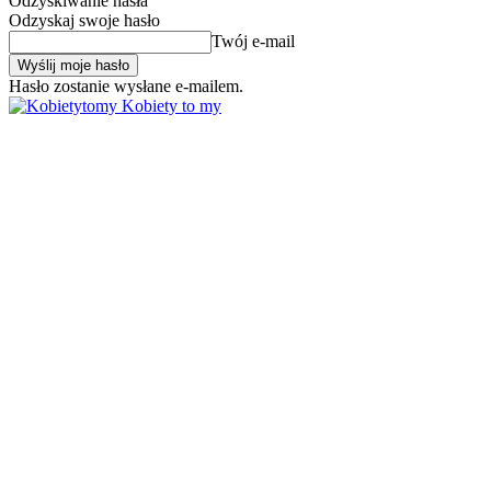
Odzyskiwanie hasła
Odzyskaj swoje hasło
Twój e-mail
Hasło zostanie wysłane e-mailem.
Kobiety to my