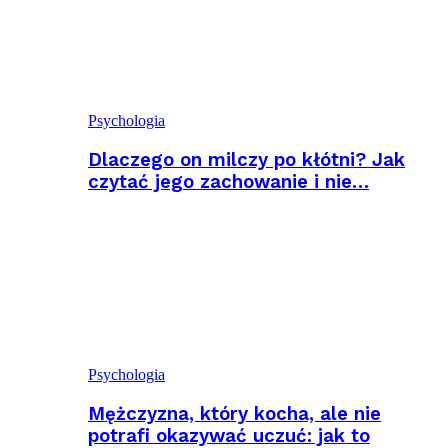
Psychologia
Dlaczego on milczy po kłótni? Jak
czytać jego zachowanie i nie…
Psychologia
Mężczyzna, który kocha, ale nie
potrafi okazywać uczuć: jak to