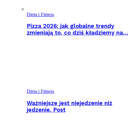
Dieta i Fitness
Pizza 2026: jak globalne trendy
zmieniają to, co dziś kładziemy na…
Dieta i Fitness
Ważniejsze jest niejedzenie niż
jedzenie. Post