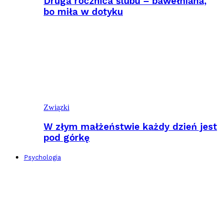
Druga rocznica ślubu – bawełniana,
bo miła w dotyku
Związki
W złym małżeństwie każdy dzień jest
pod górkę
Psychologia