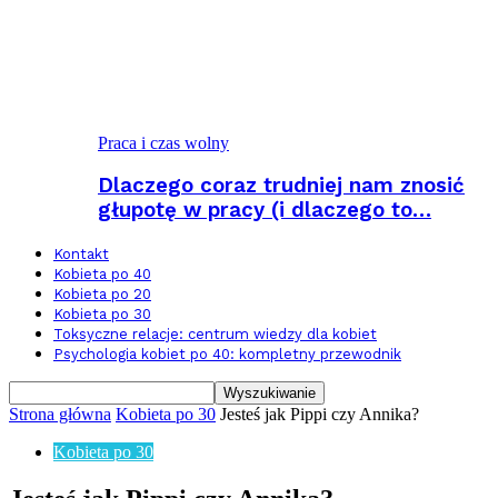
Praca i czas wolny
Dlaczego coraz trudniej nam znosić
głupotę w pracy (i dlaczego to…
Kontakt
Kobieta po 40
Kobieta po 20
Kobieta po 30
Toksyczne relacje: centrum wiedzy dla kobiet
Psychologia kobiet po 40: kompletny przewodnik
Strona główna
Kobieta po 30
Jesteś jak Pippi czy Annika?
Kobieta po 30