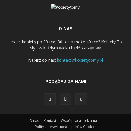
O NAS
Jesteś kobietą po 20-tce, 30-tce a może 40-tce? Kobiety To
My - w każdym wieku bądź szczęśliwa.
Napisz do nas:
kontakt@kobietytomy.pl
PODĄŻAJ ZA NAMI
O nas
Kontakt
Współpraca i reklama
Polityka prywatności i plików Cookies