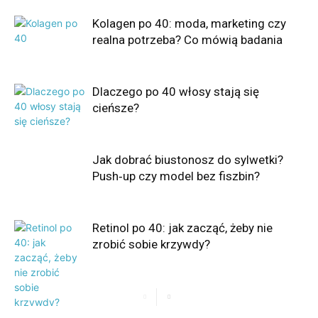
Kolagen po 40: moda, marketing czy
realna potrzeba? Co mówią badania
Dlaczego po 40 włosy stają się
cieńsze?
Jak dobrać biustonosz do sylwetki?
Push‑up czy model bez fiszbin?
Retinol po 40: jak zacząć, żeby nie
zrobić sobie krzywdy?