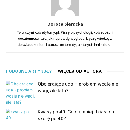
Dorota Sieracka
Twórczyni kobietytomy.pl. Piszę o psychologii, kobiecości i
codzienności tak, jak naprawdę wygląda. Łączę wiedzę z
doświadczeniem i poruszam tematy, o których inni milczą.
PODOBNE ARTYKUŁY
WIĘCEJ OD AUTORA
Obcierające uda – problem wcale nie
wagi, ale lata?
Kwasy po 40. Co najlepiej działa na
skórę po 40?