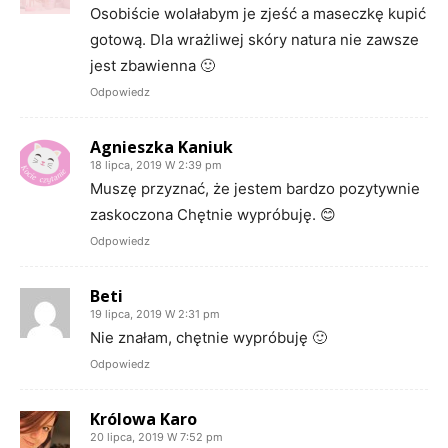
Osobiście wolałabym je zjeść a maseczkę kupić
gotową. Dla wrażliwej skóry natura nie zawsze
jest zbawienna 🙂
Odpowiedz
Agnieszka Kaniuk
18 lipca, 2019 W 2:39 pm
Muszę przyznać, że jestem bardzo pozytywnie
zaskoczona Chętnie wypróbuję. 😊
Odpowiedz
Beti
19 lipca, 2019 W 2:31 pm
Nie znałam, chętnie wypróbuję 🙂
Odpowiedz
Królowa Karo
20 lipca, 2019 W 7:52 pm