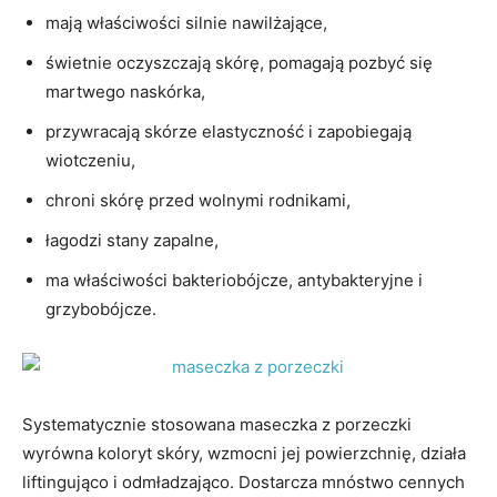
mają właściwości silnie nawilżające,
świetnie oczyszczają skórę, pomagają pozbyć się
martwego naskórka,
przywracają skórze elastyczność i zapobiegają
wiotczeniu,
chroni skórę przed wolnymi rodnikami,
łagodzi stany zapalne,
ma właściwości bakteriobójcze, antybakteryjne i
grzybobójcze.
Systematycznie stosowana maseczka z porzeczki
wyrówna koloryt skóry, wzmocni jej powierzchnię, działa
liftingująco i odmładzająco. Dostarcza mnóstwo cennych