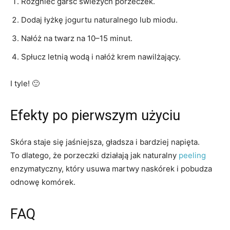
Rozgnieć garść świeżych porzeczek.
Dodaj łyżkę jogurtu naturalnego lub miodu.
Nałóż na twarz na 10–15 minut.
Spłucz letnią wodą i nałóż krem nawilżający.
I tyle! 🙂
Efekty po pierwszym użyciu
Skóra staje się jaśniejsza, gładsza i bardziej napięta.
To dlatego, że porzeczki działają jak naturalny
peeling
enzymatyczny, który usuwa martwy naskórek i pobudza
odnowę komórek.
FAQ