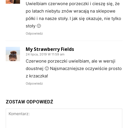
Uwielbiam czerwone porzeczki i cieszę się, że
po latach niebytu znów wracają na sklepowe
półki i na nasze stoły. I jak się okazuje, nie tylko
stoły 🙂
Odpowiedz
My Strawberry Fields
24 lipca, 2019 W 11:59 am
Czerwone porzeczki uwielbiam, ale w wersji
doustnej 🙂 Najsmaczniejsze oczywiście prosto
z krzaczka!
Odpowiedz
ZOSTAW ODPOWIEDŹ