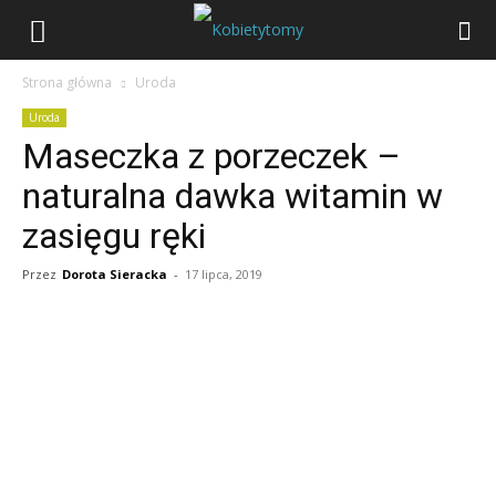
Strona główna
Uroda
Uroda
Maseczka z porzeczek –
naturalna dawka witamin w
zasięgu ręki
Przez
Dorota Sieracka
-
17 lipca, 2019