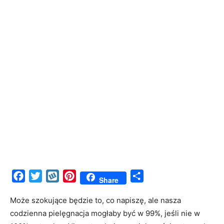
Facebook
Twitter
Wykop
Pinterest
Share
Share
Może szokujące będzie to, co napiszę, ale nasza
codzienna pielęgnacja mogłaby być w 99%, jeśli nie w