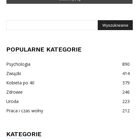
POPULARNE KATEGORIE
Psychologia
890
Związki
414
Kobieta po 40
379
Zdrowie
246
Uroda
223
Praca i czas wolny
212
KATEGORIE