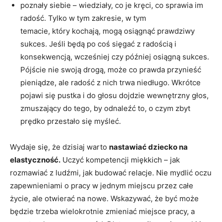
poznały siebie – wiedziały, co je kręci, co sprawia im
radość. Tylko w tym zakresie, w tym
temacie, który kochają, mogą osiągnąć prawdziwy
sukces. Jeśli będą po coś sięgać z radością i
konsekwencją, wcześniej czy później osiągną sukces.
Pójście nie swoją drogą, może co prawda przynieść
pieniądze, ale radość z nich trwa niedługo. Wkrótce
pojawi się pustka i do głosu dojdzie wewnętrzny głos,
zmuszający do tego, by odnaleźć to, o czym zbyt
prędko przestało się myśleć.
Wydaje się, że dzisiaj warto
nastawiać dziecko na
elastyczność.
Uczyć kompetencji miękkich – jak
rozmawiać z ludźmi, jak budować relacje. Nie mydlić oczu
zapewnieniami o pracy w jednym miejscu przez całe
życie, ale otwierać na nowe. Wskazywać, że być może
będzie trzeba wielokrotnie zmieniać miejsce pracy, a