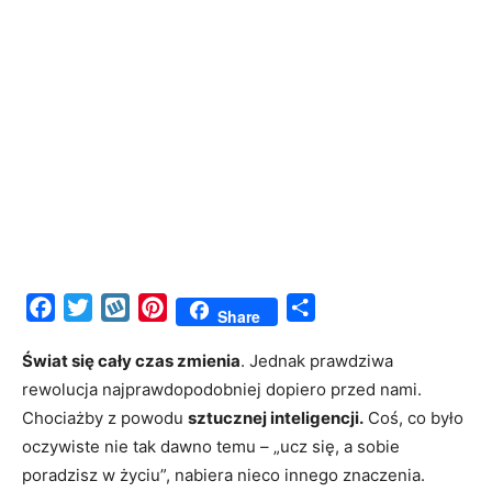
Facebook
Twitter
Wykop
Pinterest
Share
Share
Świat się cały czas zmienia
. Jednak prawdziwa
rewolucja najprawdopodobniej dopiero przed nami.
Chociażby z powodu
sztucznej inteligencji.
Coś, co było
oczywiste nie tak dawno temu – „ucz się, a sobie
poradzisz w życiu”, nabiera nieco innego znaczenia.