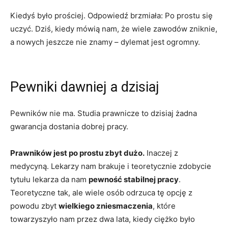
Kiedyś było prościej. Odpowiedź brzmiała: Po prostu się
uczyć. Dziś, kiedy mówią nam, że wiele zawodów zniknie,
a nowych jeszcze nie znamy – dylemat jest ogromny.
Pewniki dawniej a dzisiaj
Pewników nie ma. Studia prawnicze to dzisiaj żadna
gwarancja dostania dobrej pracy.
Prawników jest po prostu zbyt dużo.
Inaczej z
medycyną. Lekarzy nam brakuje i teoretycznie zdobycie
tytułu lekarza da nam
pewność stabilnej pracy
.
Teoretyczne tak, ale wiele osób odrzuca tę opcję z
powodu zbyt
wielkiego zniesmaczenia
, które
towarzyszyło nam przez dwa lata, kiedy ciężko było