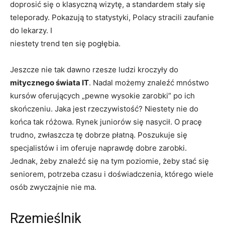
doprosić się o klasyczną wizytę, a standardem stały się
teleporady. Pokazują to statystyki, Polacy stracili zaufanie
do lekarzy. I
niestety trend ten się pogłębia.
Jeszcze nie tak dawno rzesze ludzi kroczyły do
mitycznego świata IT
. Nadal możemy znaleźć mnóstwo
kursów oferujących „pewne wysokie zarobki” po ich
skończeniu. Jaka jest rzeczywistość? Niestety nie do
końca tak różowa. Rynek juniorów się nasycił. O pracę
trudno, zwłaszcza tę dobrze płatną. Poszukuje się
specjalistów i im oferuje naprawdę dobre zarobki.
Jednak, żeby znaleźć się na tym poziomie, żeby stać się
seniorem, potrzeba czasu i doświadczenia, którego wiele
osób zwyczajnie nie ma.
Rzemieślnik