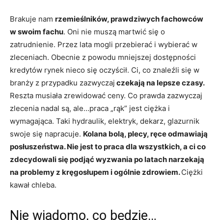
Brakuje nam
rzemieślników, prawdziwych fachowców
w swoim fachu
. Oni nie muszą martwić się o
zatrudnienie. Przez lata mogli przebierać i wybierać w
zleceniach. Obecnie z powodu mniejszej dostępności
kredytów rynek nieco się oczyścił. Ci, co znaleźli się w
branży z przypadku zazwyczaj
czekają na lepsze czasy.
Reszta musiała zrewidować ceny. Co prawda zazwyczaj
zlecenia nadal są, ale…praca „rąk” jest ciężka i
wymagająca. Taki hydraulik, elektryk, dekarz, glazurnik
swoje się napracuje.
Kolana bolą, plecy, ręce odmawiają
posłuszeństwa. Nie jest to praca dla wszystkich, a ci co
zdecydowali się podjąć wyzwania po latach narzekają
na problemy z kręgosłupem i ogólnie zdrowiem.
Ciężki
kawał chleba.
Nie wiadomo, co będzie…