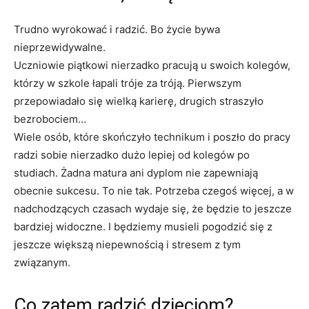
Trudno wyrokować i radzić. Bo życie bywa
nieprzewidywalne.
Uczniowie piątkowi nierzadko pracują u swoich kolegów,
którzy w szkole łapali tróje za tróją. Pierwszym
przepowiadało się wielką karierę, drugich straszyło
bezrobociem…
Wiele osób, które skończyło technikum i poszło do pracy
radzi sobie nierzadko dużo lepiej od kolegów po
studiach. Żadna matura ani dyplom nie zapewniają
obecnie sukcesu. To nie tak. Potrzeba czegoś więcej, a w
nadchodzących czasach wydaje się, że będzie to jeszcze
bardziej widoczne. I będziemy musieli pogodzić się z
jeszcze większą niepewnością i stresem z tym
związanym.
Co zatem radzić dzieciom?