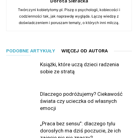
Dorota Sieracka
Twórczyni kobietytomy.pl. Piszę o psychologii, kobiecości i
codzienności tak, jak naprawdę wygląda. Łączę wiedzę z
doświadczeniem i poruszam tematy, o których inni milczą.
PODOBNE ARTYKUŁY
WIĘCEJ OD AUTORA
Książki, które uczą dzieci radzenia
sobie ze stratą
Dlaczego podróżujemy? Ciekawość
świata czy ucieczka od własnych
emocji
„Praca bez sensu”: dlaczego tylu
dorosłych ma dziś poczucie, że ich
zajęcie nic nie znaczy?