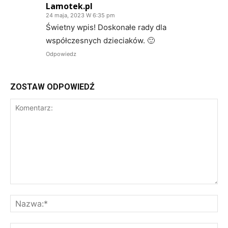
Lamotek.pl
24 maja, 2023 W 6:35 pm
Świetny wpis! Doskonałe rady dla
współczesnych dzieciaków. 🙂
Odpowiedz
ZOSTAW ODPOWIEDŹ