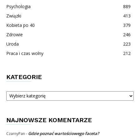
Psychologia
889
Związki
413
Kobieta po 40
379
Zdrowie
246
Uroda
223
Praca i czas wolny
212
KATEGORIE
Kategorie
NAJNOWSZE KOMENTARZE
Gdzie poznać wartościowego faceta?
CzarnyPan
-