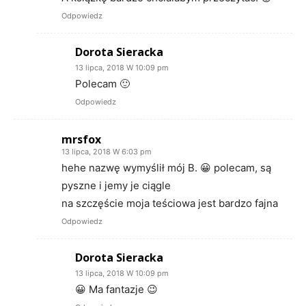
Odpowiedz
Dorota Sieracka
13 lipca, 2018 W 10:09 pm
Polecam 🙂
Odpowiedz
mrsfox
13 lipca, 2018 W 6:03 pm
hehe nazwę wymyślił mój B. 😀 polecam, są
pyszne i jemy je ciągle
na szczęście moja teściowa jest bardzo fajna
Odpowiedz
Dorota Sieracka
13 lipca, 2018 W 10:09 pm
😀 Ma fantazje 😉