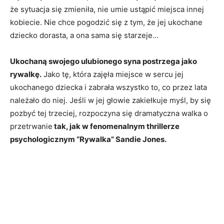
że sytuacja się zmieniła, nie umie ustąpić miejsca innej
kobiecie. Nie chce pogodzić się z tym, że jej ukochane
dziecko dorasta, a ona sama się starzeje…
Ukochaną swojego ulubionego syna postrzega jako
rywalkę.
Jako tę, która zajęła miejsce w sercu jej
ukochanego dziecka i zabrała wszystko to, co przez lata
należało do niej. Jeśli w jej głowie zakiełkuje myśl, by się
pozbyć tej trzeciej, rozpoczyna się dramatyczna walka o
przetrwanie
tak, jak w fenomenalnym thrillerze
psychologicznym “Rywalka” Sandie Jones.