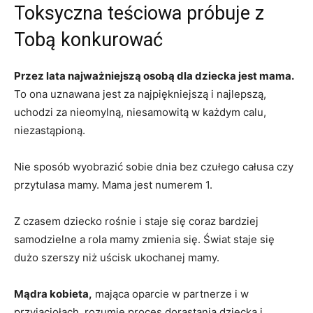
Toksyczna teściowa próbuje z
Tobą konkurować
Przez lata najważniejszą osobą dla dziecka jest mama.
To ona uznawana jest za najpiękniejszą i najlepszą,
uchodzi za nieomylną, niesamowitą w każdym calu,
niezastąpioną.
Nie sposób wyobrazić sobie dnia bez czułego całusa czy
przytulasa mamy. Mama jest numerem 1.
Z czasem dziecko rośnie i staje się coraz bardziej
samodzielne a rola mamy zmienia się. Świat staje się
dużo szerszy niż uścisk ukochanej mamy.
Mądra kobieta,
mająca oparcie w partnerze i w
przyjaciołach, rozumie proces dorastania dziecka i