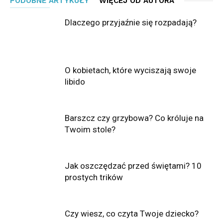
PODOBNE ARTYKUŁY
WIĘCEJ OD AUTORA
Dlaczego przyjaźnie się rozpadają?
O kobietach, które wyciszają swoje
libido
Barszcz czy grzybowa? Co króluje na
Twoim stole?
Jak oszczędzać przed świętami? 10
prostych trików
Czy wiesz, co czyta Twoje dziecko?