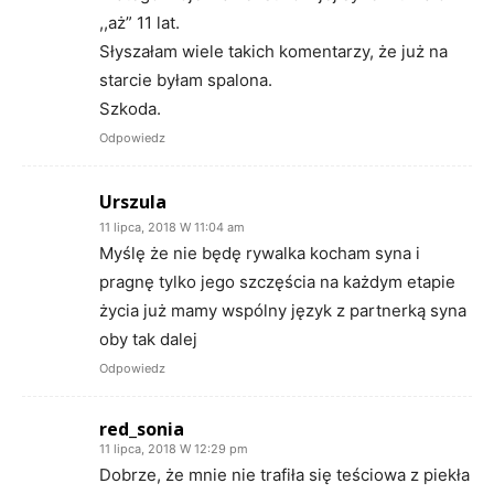
,,aż” 11 lat.
Słyszałam wiele takich komentarzy, że już na
starcie byłam spalona.
Szkoda.
Odpowiedz
Urszula
11 lipca, 2018 W 11:04 am
Myślę że nie będę rywalka kocham syna i
pragnę tylko jego szczęścia na każdym etapie
życia już mamy wspólny język z partnerką syna
oby tak dalej
Odpowiedz
red_sonia
11 lipca, 2018 W 12:29 pm
Dobrze, że mnie nie trafiła się teściowa z piekła