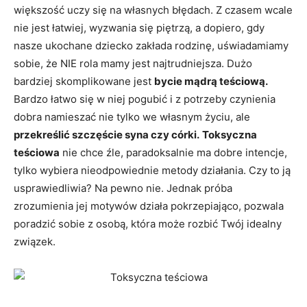
większość uczy się na własnych błędach. Z czasem wcale
nie jest łatwiej, wyzwania się piętrzą, a dopiero, gdy
nasze ukochane dziecko zakłada rodzinę, uświadamiamy
sobie, że NIE rola mamy jest najtrudniejsza. Dużo
bardziej skomplikowane jest
bycie mądrą teściową.
Bardzo łatwo się w niej pogubić i z potrzeby czynienia
dobra namieszać nie tylko we własnym życiu, ale
przekreślić szczęście syna czy córki.
Toksyczna
teściowa
nie chce źle, paradoksalnie ma dobre intencje,
tylko wybiera nieodpowiednie metody działania. Czy to ją
usprawiedliwia? Na pewno nie. Jednak próba
zrozumienia jej motywów działa pokrzepiająco, pozwala
poradzić sobie z osobą, która może rozbić Twój idealny
związek.