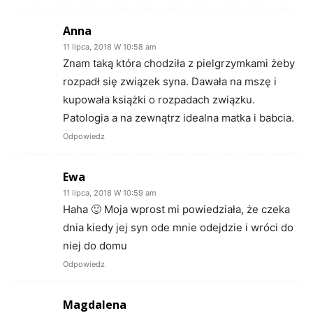
Anna
11 lipca, 2018 W 10:58 am
Znam taką która chodziła z pielgrzymkami żeby
rozpadł się związek syna. Dawała na mszę i
kupowała książki o rozpadach związku.
Patologia a na zewnątrz idealna matka i babcia.
Odpowiedz
Ewa
11 lipca, 2018 W 10:59 am
Haha 🙂 Moja wprost mi powiedziała, że czeka
dnia kiedy jej syn ode mnie odejdzie i wróci do
niej do domu
Odpowiedz
Magdalena