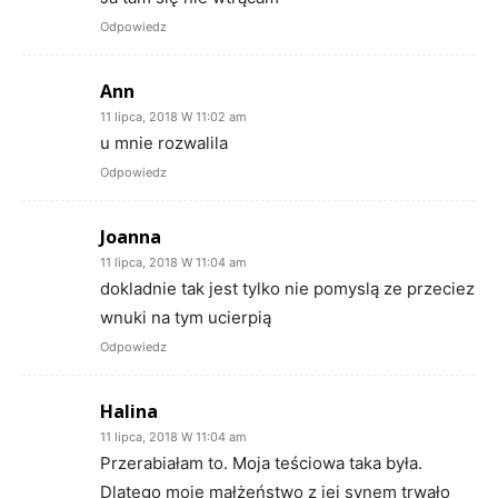
Odpowiedz
Ann
11 lipca, 2018 W 11:02 am
u mnie rozwalila
Odpowiedz
Joanna
11 lipca, 2018 W 11:04 am
dokladnie tak jest tylko nie pomyslą ze przeciez
wnuki na tym ucierpią
Odpowiedz
Halina
11 lipca, 2018 W 11:04 am
Przerabiałam to. Moja teściowa taka była.
Dlatego moje małżeństwo z jej synem trwało