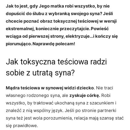
Jak to jest, gdy Jego matka robi wszystko, by nie
dopuścić do ślubu z wybranką swojego syna? Jeśli
chcecie poznać obraz toksycznej teściowej w wersji
ekstremalnej, koniecznie przeczytajcie. Powieść
wciąga od pierwszej strony, elektryzuje…i kończy się
piorunująco. Naprawdę polecam!
Jak toksyczna teściowa radzi
sobie z utratą syna?
Mądra teściowa w synowej widzi dziecko
. Nie traci
własnego rodzonego syna, ale
zyskuje córkę.
Robi
wszystko, by traktować ukochaną syna z szacunkiem i
znaleźć z nią wspólny język. Jeśli po stronie partnerki
syna też jest wola porozumienia, relacja mają szansę stać
się prawidłowe.