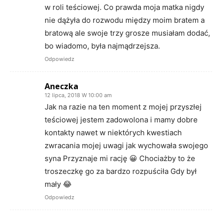
w roli teściowej. Co prawda moja matka nigdy
nie dążyła do rozwodu między moim bratem a
bratową ale swoje trzy grosze musiałam dodać,
bo wiadomo, była najmądrzejsza.
Odpowiedz
Aneczka
12 lipca, 2018 W 10:00 am
Jak na razie na ten moment z mojej przyszłej
teściowej jestem zadowolona i mamy dobre
kontakty nawet w niektórych kwestiach
zwracania mojej uwagi jak wychowała swojego
syna Przyznaje mi rację 😀 Chociażby to że
troszeczkę go za bardzo rozpuściła Gdy był
mały 😂
Odpowiedz