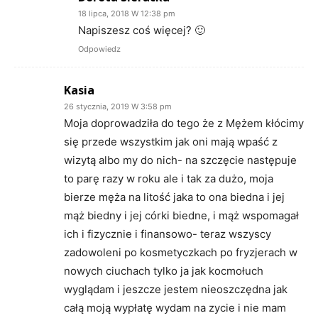
18 lipca, 2018 W 12:38 pm
Napiszesz coś więcej? 🙂
Odpowiedz
Kasia
26 stycznia, 2019 W 3:58 pm
Moja doprowadziła do tego że z Mężem kłócimy
się przede wszystkim jak oni mają wpaść z
wizytą albo my do nich- na szczęcie następuje
to parę razy w roku ale i tak za dużo, moja
bierze męża na litość jaka to ona biedna i jej
mąż biedny i jej córki biedne, i mąż wspomagał
ich i fizycznie i finansowo- teraz wszyscy
zadowoleni po kosmetyczkach po fryzjerach w
nowych ciuchach tylko ja jak kocmołuch
wyglądam i jeszcze jestem nieoszczędna jak
całą moją wypłatę wydam na zycie i nie mam