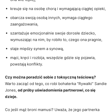
kreuje się na osobę chorą i wymagającą ciągłej opieki,
obarcza swoją osobą innych, wymaga ciągłego
zaangażowania,
szantażuje emocjonalnie swoje dorosłe dziecko,
wymuszając na nim, by robiło to, czego ona pragnie,
staje między synem a synową,
mąci, kręci i rozbija, wszędzie gdzie się pojawia,
powstają konflikty.
Czy można poradzić sobie z toksyczną teściową?
Warto zacząć od tego, co robi bohaterka “Rywalki” Sandie
Jones,
od próby uświadomienia partnerowi, co się
dzieje.
Co jeśli mąż broni mamusi? Uważa, że jego partnerka