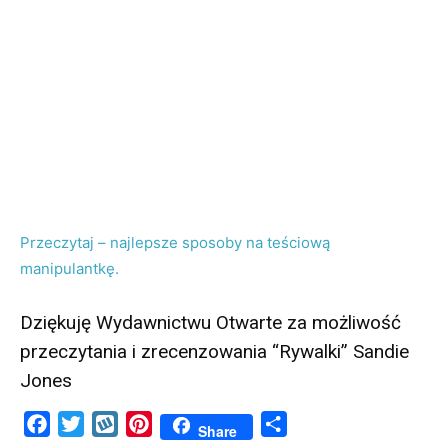
Przeczytaj – najlepsze sposoby na teściową
manipulantkę.
Dziękuję Wydawnictwu Otwarte za możliwość
przeczytania i zrecenzowania “Rywalki” Sandie
Jones
Facebook
Twitter
Wykop
Pinterest
Share
Share