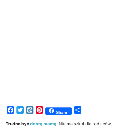
Facebook
Twitter
Wykop
Pinterest
Share
Share
Trudno być
dobrą mamą
. Nie ma szkół dla rodziców,