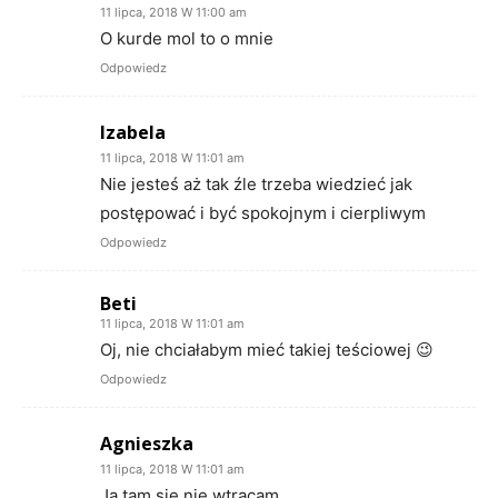
11 lipca, 2018 W 11:00 am
O kurde mol to o mnie
Odpowiedz
Izabela
11 lipca, 2018 W 11:01 am
Nie jesteś aż tak źle trzeba wiedzieć jak
postępować i być spokojnym i cierpliwym
Odpowiedz
Beti
11 lipca, 2018 W 11:01 am
Oj, nie chciałabym mieć takiej teściowej 😉
Odpowiedz
Agnieszka
11 lipca, 2018 W 11:01 am
Ja tam się nie wtrącam