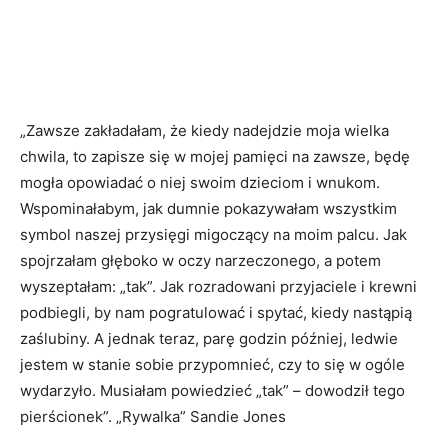
„Zawsze zakładałam, że kiedy nadejdzie moja wielka
chwila, to zapisze się w mojej pamięci na zawsze, będę
mogła opowiadać o niej swoim dzieciom i wnukom.
Wspominałabym, jak dumnie pokazywałam wszystkim
symbol naszej przysięgi migoczący na moim palcu. Jak
spojrzałam głęboko w oczy narzeczonego, a potem
wyszeptałam: „tak”. Jak rozradowani przyjaciele i krewni
podbiegli, by nam pogratulować i spytać, kiedy nastąpią
zaślubiny. A jednak teraz, parę godzin później, ledwie
jestem w stanie sobie przypomnieć, czy to się w ogóle
wydarzyło. Musiałam powiedzieć „tak” – dowodził tego
pierścionek”. „Rywalka” Sandie Jones