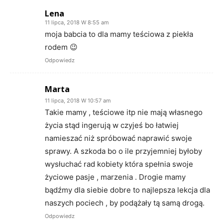
Lena
11 lipca, 2018 W 8:55 am
moja babcia to dla mamy teściowa z piekła
rodem 😉
Odpowiedz
Marta
11 lipca, 2018 W 10:57 am
Takie mamy , teściowe itp nie mają własnego
życia stąd ingerują w czyjeś bo łatwiej
namieszać niż spróbować naprawić swoje
sprawy. A szkoda bo o ile przyjemniej byłoby
wysłuchać rad kobiety która spełnia swoje
życiowe pasje , marzenia . Drogie mamy
bądźmy dla siebie dobre to najlepsza lekcja dla
naszych pociech , by podążały tą samą drogą.
Odpowiedz