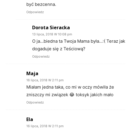
być bezcenna.
Odpowiedz
Dorota Sieracka
13 lipca, 2018 W 10:08 pm
O ja…biedna ta Twoja Mama była…:( Teraz jak
dogaduje się z Teściową?
Odpowiedz
Maja
16 lipca, 2018 W 2:11 pm
Miałam jedna taka, co mi w oczy mówiła że
zniszczy mi związek 😂 toksyk jakich mało
Odpowiedz
Ela
16 lipca, 2018 W 2:11 pm