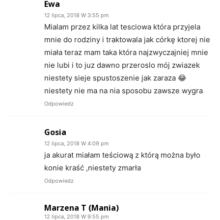
Ewa
12 lipca, 2018 W 3:55 pm
Mialam przez kilka lat tesciowa która przyjela
mnie do rodziny i traktowala jak córkę ktorej nie
miała teraz mam taka która najzwyczajniej mnie
nie lubi i to juz dawno przeroslo mój zwiazek
niestety sieje spustoszenie jak zaraza 😂
niestety nie ma na nia sposobu zawsze wygra
Odpowiedz
Gosia
12 lipca, 2018 W 4:09 pm
ja akurat miałam teściową z którą można było
konie kraść ,niestety zmarła
Odpowiedz
Marzena T (Mania)
12 lipca, 2018 W 9:55 pm