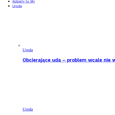
Kobiety to My
Uroda
Uroda
Obcierające uda – problem wcale nie w
Uroda