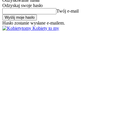
Odzyskiwanie hasła
Odzyskaj swoje hasło
Twój e-mail
Hasło zostanie wysłane e-mailem.
Kobiety to my