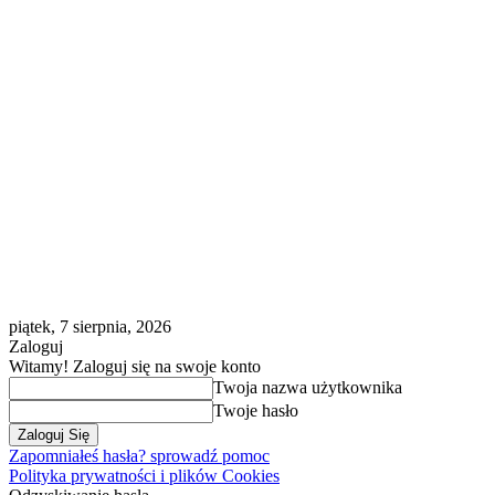
piątek, 7 sierpnia, 2026
Zaloguj
Witamy! Zaloguj się na swoje konto
Twoja nazwa użytkownika
Twoje hasło
Zapomniałeś hasła? sprowadź pomoc
Polityka prywatności i plików Cookies