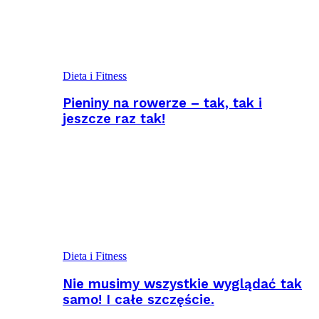
Dieta i Fitness
Pieniny na rowerze – tak, tak i
jeszcze raz tak!
Dieta i Fitness
Nie musimy wszystkie wyglądać tak
samo! I całe szczęście.