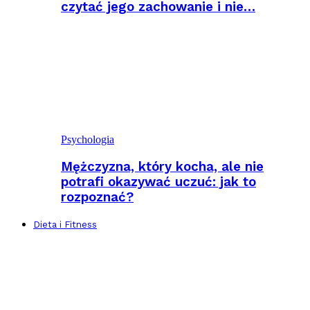
czytać jego zachowanie i nie…
Psychologia
Mężczyzna, który kocha, ale nie
potrafi okazywać uczuć: jak to
rozpoznać?
Dieta i Fitness