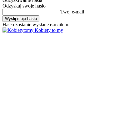
Odzyskiwanie hasła
Odzyskaj swoje hasło
Twój e-mail
Hasło zostanie wysłane e-mailem.
Kobiety to my