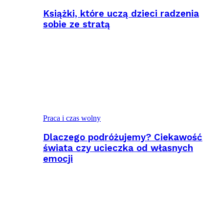
Książki, które uczą dzieci radzenia
sobie ze stratą
Praca i czas wolny
Dlaczego podróżujemy? Ciekawość
świata czy ucieczka od własnych
emocji