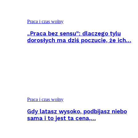
Praca i czas wolny
„Praca bez sensu”: dlaczego tylu
dorosłych ma dziś poczucie, że ich…
Praca i czas wolny
Gdy latasz wysoko, podbijasz niebo
sama i to jest ta cena,…