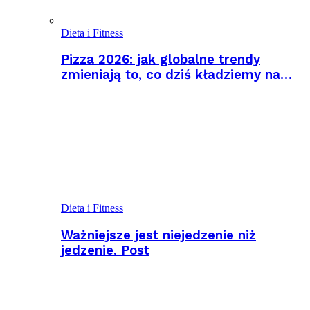
Dieta i Fitness
Pizza 2026: jak globalne trendy
zmieniają to, co dziś kładziemy na…
Dieta i Fitness
Ważniejsze jest niejedzenie niż
jedzenie. Post