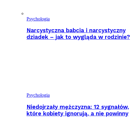
Psychologia
Narcystyczna babcia i narcystyczny
dziadek – jak to wygląda w rodzinie?
Psychologia
Niedojrzały mężczyzna: 12 sygnałów,
które kobiety ignorują, a nie powinny