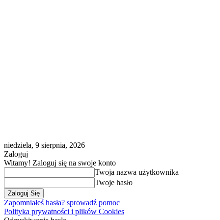
niedziela, 9 sierpnia, 2026
Zaloguj
Witamy! Zaloguj się na swoje konto
Twoja nazwa użytkownika
Twoje hasło
Zapomniałeś hasła? sprowadź pomoc
Polityka prywatności i plików Cookies