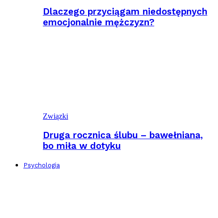
Dlaczego przyciągam niedostępnych
emocjonalnie mężczyzn?
Związki
Druga rocznica ślubu – bawełniana,
bo miła w dotyku
Psychologia