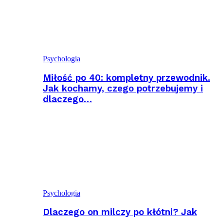
Psychologia
Miłość po 40: kompletny przewodnik.
Jak kochamy, czego potrzebujemy i
dlaczego…
Psychologia
Dlaczego on milczy po kłótni? Jak