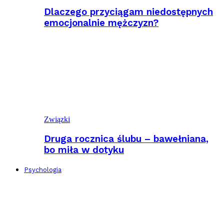
Dlaczego przyciągam niedostępnych
emocjonalnie mężczyzn?
Związki
Druga rocznica ślubu – bawełniana,
bo miła w dotyku
Psychologia