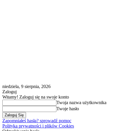
niedziela, 9 sierpnia, 2026
Zaloguj
Witamy! Zaloguj się na swoje konto
Twoja nazwa użytkownika
Twoje hasło
Zapomniałeś hasła? sprowadź pomoc
Polityka prywatności i plików Cookies