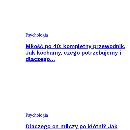
Psychologia
Miłość po 40: kompletny przewodnik.
Jak kochamy, czego potrzebujemy i
dlaczego…
Psychologia
Dlaczego on milczy po kłótni? Jak