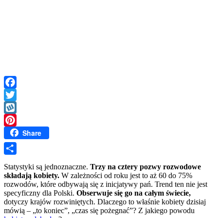
Facebook
Twitter
Wykop
Share
Pinterest
Share
Statystyki są jednoznaczne.
Trzy na cztery pozwy rozwodowe
składają kobiety.
W zależności od roku jest to aż 60 do 75%
rozwodów, które odbywają się z inicjatywy pań. Trend ten nie jest
specyficzny dla Polski.
Obserwuje się go na całym świecie,
dotyczy krajów rozwiniętych. Dlaczego to właśnie kobiety dzisiaj
mówią – „to koniec”, „czas się pożegnać”? Z jakiego powodu