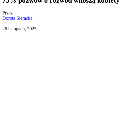
75% pozwów o rozwód wnoszą kobiety
Przez
Dorota Sieracka
-
26 listopada, 2025