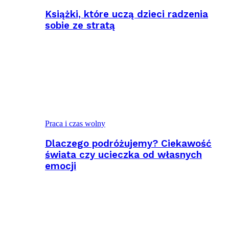
Książki, które uczą dzieci radzenia
sobie ze stratą
Praca i czas wolny
Dlaczego podróżujemy? Ciekawość
świata czy ucieczka od własnych
emocji