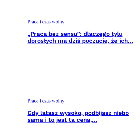
Praca i czas wolny
„Praca bez sensu”: dlaczego tylu
dorosłych ma dziś poczucie, że ich…
Praca i czas wolny
Gdy latasz wysoko, podbijasz niebo
sama i to jest ta cena,…