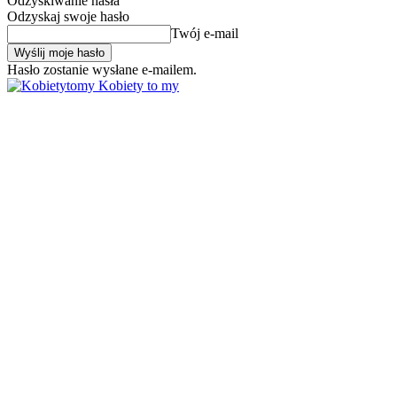
Odzyskiwanie hasła
Odzyskaj swoje hasło
Twój e-mail
Hasło zostanie wysłane e-mailem.
Kobiety to my