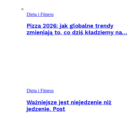
Dieta i Fitness
Pizza 2026: jak globalne trendy
zmieniają to, co dziś kładziemy na…
Dieta i Fitness
Ważniejsze jest niejedzenie niż
jedzenie. Post