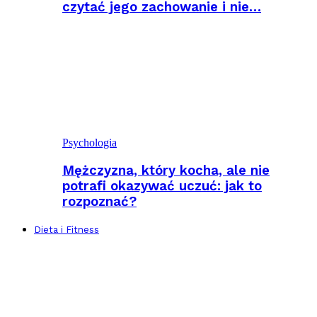
czytać jego zachowanie i nie…
Psychologia
Mężczyzna, który kocha, ale nie
potrafi okazywać uczuć: jak to
rozpoznać?
Dieta i Fitness