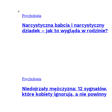
Psychologia
Narcystyczna babcia i narcystyczny
dziadek – jak to wygląda w rodzinie?
Psychologia
Niedojrzały mężczyzna: 12 sygnałów,
które kobiety ignorują, a nie powinny