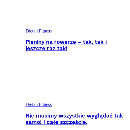
Dieta i Fitness
Pieniny na rowerze – tak, tak i
jeszcze raz tak!
Dieta i Fitness
Nie musimy wszystkie wyglądać tak
samo! I całe szczęście.