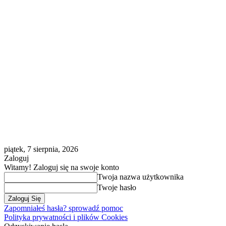
piątek, 7 sierpnia, 2026
Zaloguj
Witamy! Zaloguj się na swoje konto
Twoja nazwa użytkownika
Twoje hasło
Zapomniałeś hasła? sprowadź pomoc
Polityka prywatności i plików Cookies