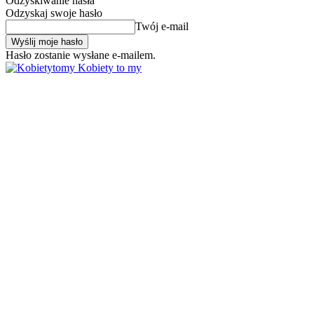
Odzyskiwanie hasła
Odzyskaj swoje hasło
Twój e-mail
Hasło zostanie wysłane e-mailem.
Kobiety to my