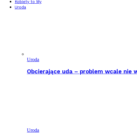
Kobiety to My
Uroda
Uroda
Obcierające uda – problem wcale nie w
Uroda