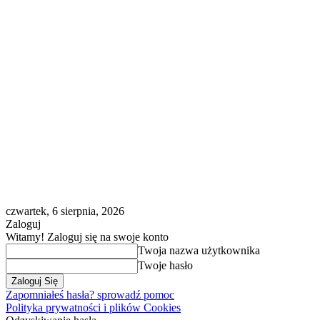
czwartek, 6 sierpnia, 2026
Zaloguj
Witamy! Zaloguj się na swoje konto
Twoja nazwa użytkownika
Twoje hasło
Zapomniałeś hasła? sprowadź pomoc
Polityka prywatności i plików Cookies