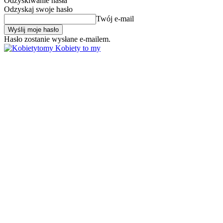
Odzyskiwanie hasła
Odzyskaj swoje hasło
Twój e-mail
Hasło zostanie wysłane e-mailem.
Kobiety to my