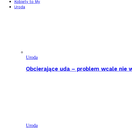
Kobiety to My
Uroda
Uroda
Obcierające uda – problem wcale nie w
Uroda