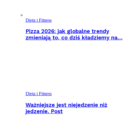
Dieta i Fitness
Pizza 2026: jak globalne trendy
zmieniają to, co dziś kładziemy na…
Dieta i Fitness
Ważniejsze jest niejedzenie niż
jedzenie. Post