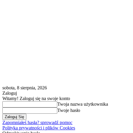
sobota, 8 sierpnia, 2026
Zaloguj
Witamy! Zaloguj się na swoje konto
Twoja nazwa użytkownika
Twoje hasło
Zapomniałeś hasła? sprowadź pomoc
Polityka prywatności i plików Cookies