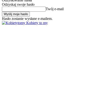
Odzyskiwanie hasła
Odzyskaj swoje hasło
Twój e-mail
Hasło zostanie wysłane e-mailem.
Kobiety to my