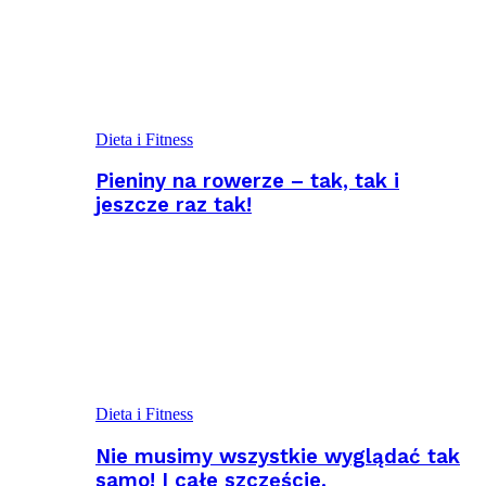
Dieta i Fitness
Pieniny na rowerze – tak, tak i
jeszcze raz tak!
Dieta i Fitness
Nie musimy wszystkie wyglądać tak
samo! I całe szczęście.