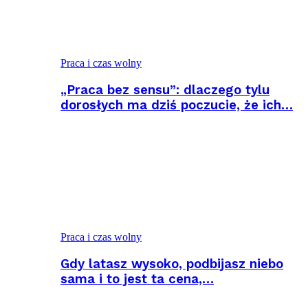
Praca i czas wolny
„Praca bez sensu”: dlaczego tylu
dorosłych ma dziś poczucie, że ich…
Praca i czas wolny
Gdy latasz wysoko, podbijasz niebo
sama i to jest ta cena,…