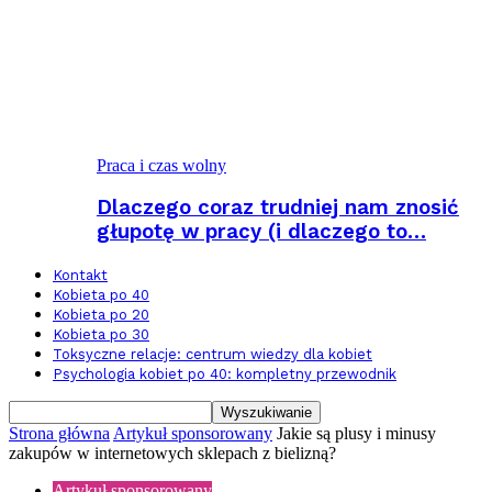
Praca i czas wolny
Dlaczego coraz trudniej nam znosić
głupotę w pracy (i dlaczego to…
Kontakt
Kobieta po 40
Kobieta po 20
Kobieta po 30
Toksyczne relacje: centrum wiedzy dla kobiet
Psychologia kobiet po 40: kompletny przewodnik
Strona główna
Artykuł sponsorowany
Jakie są plusy i minusy
zakupów w internetowych sklepach z bielizną?
Artykuł sponsorowany