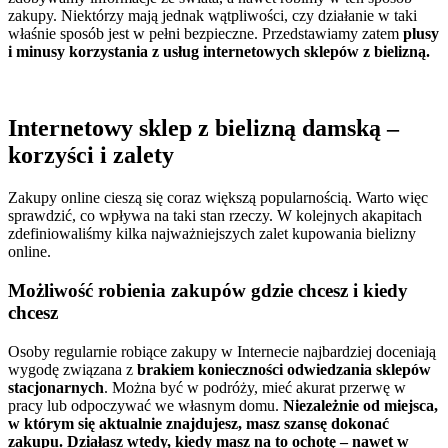
zakupy. Niektórzy mają jednak wątpliwości, czy działanie w taki
właśnie sposób jest w pełni bezpieczne. Przedstawiamy zatem
plusy
i minusy korzystania z usług internetowych sklepów z bielizną.
Internetowy sklep z bielizną damską –
korzyści i zalety
Zakupy online cieszą się coraz większą popularnością. Warto więc
sprawdzić, co wpływa na taki stan rzeczy. W kolejnych akapitach
zdefiniowaliśmy kilka najważniejszych zalet kupowania bielizny
online.
Możliwość robienia zakupów gdzie chcesz i kiedy
chcesz
Osoby regularnie robiące zakupy w Internecie najbardziej doceniają
wygodę związana z
brakiem konieczności odwiedzania sklepów
stacjonarnych
. Można być w podróży, mieć akurat przerwę w
pracy lub odpoczywać we własnym domu.
Niezależnie od miejsca,
w którym się aktualnie znajdujesz, masz szansę dokonać
zakupu.
Działasz wtedy, kiedy masz na to ochotę – nawet w