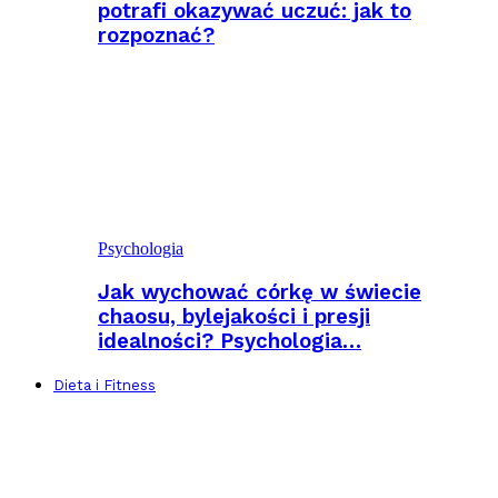
potrafi okazywać uczuć: jak to
rozpoznać?
Psychologia
Jak wychować córkę w świecie
chaosu, bylejakości i presji
idealności? Psychologia…
Dieta i Fitness