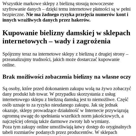
Wszystkie markowe sklepy z bielizną stosują nowoczesne
szyfrowanie danych – dzięki temu internetowe płatności są w pełni
bezpieczne.
Nie ma żadnego ryzyka przejęcia numerów kont i
innych wrażliwych danych przez hakerów.
Kupowanie bielizny damskiej w sklepach
internetowych – wady i zagrożenia
Spójrzmy teraz na internetowe sklepy z bielizną z drugiej strony –
przeanalizujmy trudności, jakich może dostarczać kupowanie
online.
Brak możliwości zobaczenia bielizny na własne oczy
Są osoby, które przed dokonaniem zakupu wolą na żywo zobaczyć
dany produkt lub towar. W przypadku skorzystania z usług
internetowego sklepu z bielizną damską jest to niemożliwe. Część
osób uznaje to za ryzyko nieudanego zakupu. Jak się jednak
okazuje, sklepy prowadzące działalność w Internecie przywiązują
ogromną uwagę do spełniania wszelkich norm jakościowych, a
najczęściej oferują także darmowe zwroty lub wymiany.
Poza tym zakupy online umożliwiają łatwy dostęp do oryginalnych
tabeli rozmiarów podanych przez producentów. W sklepach