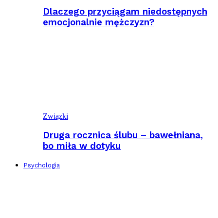
Dlaczego przyciągam niedostępnych
emocjonalnie mężczyzn?
Związki
Druga rocznica ślubu – bawełniana,
bo miła w dotyku
Psychologia