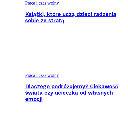
Praca i czas wolny
Książki, które uczą dzieci radzenia
sobie ze stratą
Praca i czas wolny
Dlaczego podróżujemy? Ciekawość
świata czy ucieczka od własnych
emocji