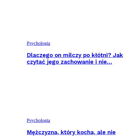
Psychologia
Dlaczego on milczy po kłótni? Jak
czytać jego zachowanie i nie…
Psychologia
Mężczyzna, który kocha, ale nie