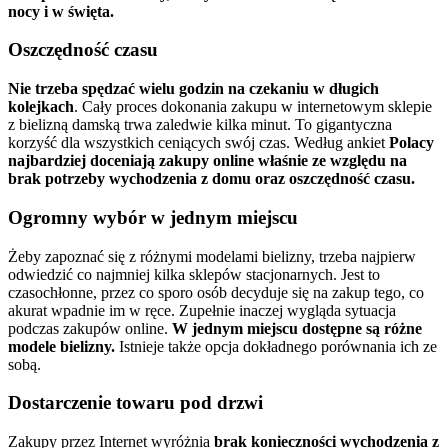
nocy i w święta.
Oszczędność czasu
Nie trzeba spędzać wielu godzin na czekaniu w długich
kolejkach
. Cały proces dokonania zakupu w internetowym sklepie
z bielizną damską trwa zaledwie kilka minut. To gigantyczna
korzyść dla wszystkich ceniących swój czas. Według ankiet
Polacy
najbardziej doceniają zakupy online właśnie ze względu na
brak potrzeby wychodzenia z domu oraz oszczędność czasu.
Ogromny wybór w jednym miejscu
Żeby zapoznać się z różnymi modelami bielizny, trzeba najpierw
odwiedzić co najmniej kilka sklepów stacjonarnych. Jest to
czasochłonne, przez co sporo osób decyduje się na zakup tego, co
akurat wpadnie im w ręce. Zupełnie inaczej wygląda sytuacja
podczas zakupów online.
W jednym miejscu dostępne są różne
modele bielizny.
Istnieje także opcja dokładnego porównania ich ze
sobą.
Dostarczenie towaru pod drzwi
Zakupy przez Internet wyróżnia
brak konieczności wychodzenia z