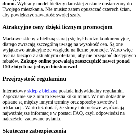
domu.
Wybrany model bielizny damskiej zostanie dostarczony do
Twojego mieszkania. Nie musisz zatem opuszczać czterech ścian,
aby powiększyć zawartość swojej szafy.
Atrakcyjne ceny dzięki licznym promocjom
Markowe sklepy z bielizną starają się być bardzo konkurencyjne,
dlatego zwracają szczególną uwagę na wysokość cen. Są one
wyjątkowo atrakcyjne ze względu na liczne promocje. Warto więc
być na bieżąco z aktualnymi ofertami, aby nie przegapić dostępnych
rabatów.
Zakupy online pozwalają zaoszczędzić nawet ponad
150 złotych na jednym biustonoszu!
Przejrzystość regulaminu
Internetowy
sklep z bielizną
posiada indywidualny regulamin.
Zapoznanie się z nim to kwestia kilku minut. W nim dokładnie
opisane są między innymi terminy oraz sposoby zwrotów i
reklamacji. Warto też dodać, że strony internetowe wyróżniają
najważniejsze informacje w postaci FAQ, czyli odpowiedzi na
najczęściej zadawane pytania.
Skuteczne zabezpieczenia