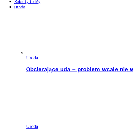
Kobiety to My
Uroda
Uroda
Obcierające uda – problem wcale nie w
Uroda