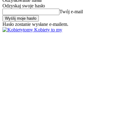
Odzyskiwanie hasła
Odzyskaj swoje hasło
Twój e-mail
Hasło zostanie wysłane e-mailem.
Kobiety to my