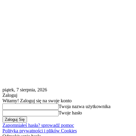
piątek, 7 sierpnia, 2026
Zaloguj
Witamy! Zaloguj się na swoje konto
Twoja nazwa użytkownika
Twoje hasło
Zapomniałeś hasła? sprowadź pomoc
Polityka prywatności i plików Cookies