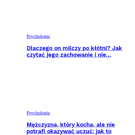
Psychologia
Dlaczego on milczy po kłótni? Jak
czytać jego zachowanie i nie…
Psychologia
Mężczyzna, który kocha, ale nie
potrafi okazywać uczuć: jak to