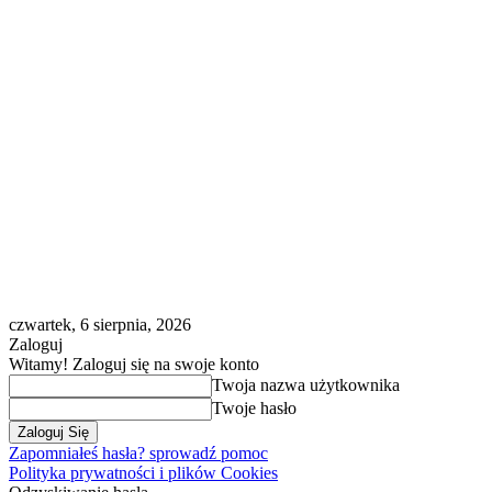
czwartek, 6 sierpnia, 2026
Zaloguj
Witamy! Zaloguj się na swoje konto
Twoja nazwa użytkownika
Twoje hasło
Zapomniałeś hasła? sprowadź pomoc
Polityka prywatności i plików Cookies