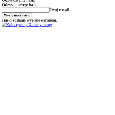
Odzyskiwanie hasła
Odzyskaj swoje hasło
Twój e-mail
Hasło zostanie wysłane e-mailem.
Kobiety to my