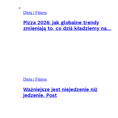
Dieta i Fitness
Pizza 2026: jak globalne trendy
zmieniają to, co dziś kładziemy na…
Dieta i Fitness
Ważniejsze jest niejedzenie niż
jedzenie. Post