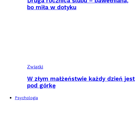
Druga rocznica ślubu – bawełniana,
bo miła w dotyku
Związki
W złym małżeństwie każdy dzień jest
pod górkę
Psychologia