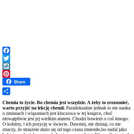
Facebook
Twitter
Wykop
Share
Pinterest
Share
Chemia to życie. Bo chemia jest wszędzie. A żeby to zrozumieć,
warto przyjść na lekcję chemii.
Paradoksalnie jednak to nie nauka
o zmianach i wiązaniach jest kluczowa w tej książce, choć
niewątpliwie jest jej wielkim atutem. Chodzi bowiem o coś innego.
O kobiety, i ich pozycję w świecie. Dawniej, nie dzisiaj, co nie
znaczy, że strasznie dużo się od tego czasu zmieniło,bo nadal jako