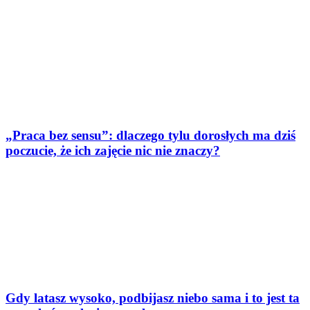
„Praca bez sensu”: dlaczego tylu dorosłych ma dziś
poczucie, że ich zajęcie nic nie znaczy?
Gdy latasz wysoko, podbijasz niebo sama i to jest ta