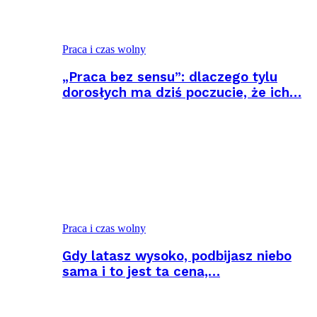
Praca i czas wolny
„Praca bez sensu”: dlaczego tylu
dorosłych ma dziś poczucie, że ich…
Praca i czas wolny
Gdy latasz wysoko, podbijasz niebo
sama i to jest ta cena,…