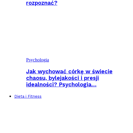
rozpoznać?
Psychologia
Jak wychować córkę w świecie
chaosu, bylejakości i presji
idealności? Psychologia…
Dieta i Fitness