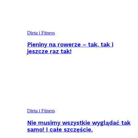
Dieta i Fitness
Pieniny na rowerze – tak, tak i
jeszcze raz tak!
Dieta i Fitness
Nie musimy wszystkie wyglądać tak
samo! I całe szczęście.