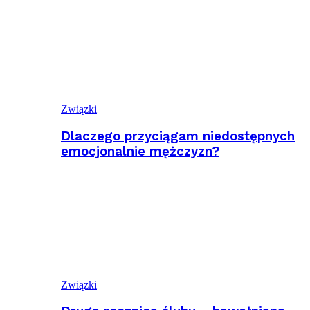
Związki
Dlaczego przyciągam niedostępnych
emocjonalnie mężczyzn?
Związki