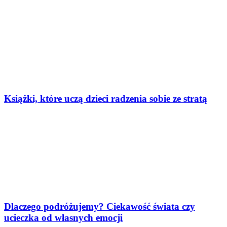
Książki, które uczą dzieci radzenia sobie ze stratą
Dlaczego podróżujemy? Ciekawość świata czy
ucieczka od własnych emocji