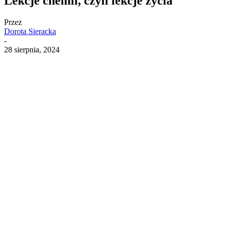
Lekcje chemii, czyli lekcje życia
Przez
Dorota Sieracka
-
28 sierpnia, 2024