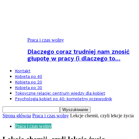
Praca i czas wolny
Dlaczego coraz trudniej nam znosić
głupotę w pracy (i dlaczego to…
Kontakt
Kobieta po 40
Kobieta po 20
Kobieta po 30
Toksyczne relacje: centrum wiedzy dla kobiet
Psychologia kobiet po 40: kompletny przewodnik
Strona główna
Praca i czas wolny
Lekcje chemii, czyli lekcje życia
Praca i czas wolny