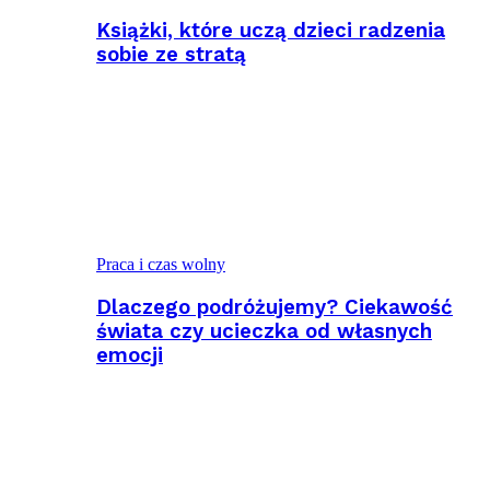
Książki, które uczą dzieci radzenia
sobie ze stratą
Praca i czas wolny
Dlaczego podróżujemy? Ciekawość
świata czy ucieczka od własnych
emocji