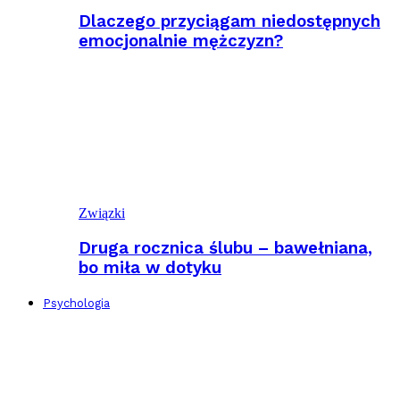
Dlaczego przyciągam niedostępnych
emocjonalnie mężczyzn?
Związki
Druga rocznica ślubu – bawełniana,
bo miła w dotyku
Psychologia