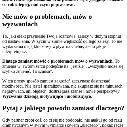
co robić lepiej, nad czym popracować.
Nie mów o problemach, mów o
wyzwaniach
To, jaki efekt przyniesie Twoja rozmowa, zależy w dużym stopniu
od nastawienia. W życiu w sumie większość od tego zależy. To nie
wydarzenia mają kluczowy wpływ na Ciebie, ale to jak je
interpretujesz.
Dlatego zamiast mówić o problemach mów o wyzwaniach.
To
zmienia w Twoim sercu podejście na „jest źle”, „wszystko może się
szybko zmienić. To szansa”.
W ten prosty sposób zamiast zagrożeń zaczynasz dostrzegać
możliwości. Nie jesteś sparaliżowana, nie skupiasz się na minusach,
negatywach, ani błędach, dostrzegasz szanse i nowe perspektywy.
Wyzwania działają motywująco i mobilizująco
.
Pytaj z jakiego powodu zamiast dlaczego?
Gdy partner zrobi coś, co ci się nie podobało, nie atakuj go od razu
dramatycznym w swym wymiarze słowem „dlaczego”, pokaż raczej