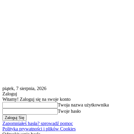
piątek, 7 sierpnia, 2026
Zaloguj
Witamy! Zaloguj się na swoje konto
Twoja nazwa użytkownika
Twoje hasło
Zapomniałeś hasła? sprowadź pomoc
Polityka prywatności i plików Cookies