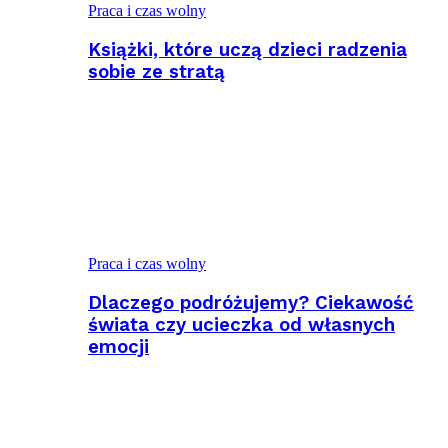
Praca i czas wolny
Książki, które uczą dzieci radzenia
sobie ze stratą
Praca i czas wolny
Dlaczego podróżujemy? Ciekawość
świata czy ucieczka od własnych
emocji