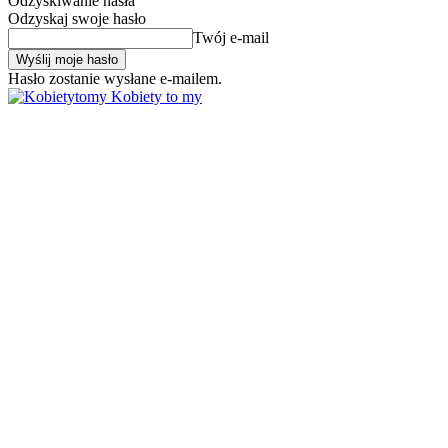
Odzyskiwanie hasła
Odzyskaj swoje hasło
Twój e-mail
Hasło zostanie wysłane e-mailem.
Kobiety to my