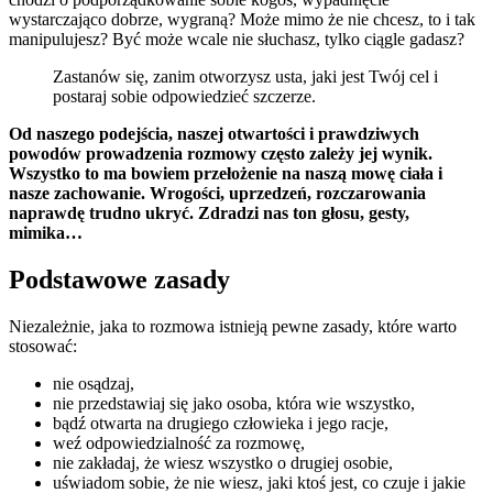
wystarczająco dobrze, wygraną? Może mimo że nie chcesz, to i tak
manipulujesz? Być może wcale nie słuchasz, tylko ciągle gadasz?
Zastanów się, zanim otworzysz usta, jaki jest Twój cel i
postaraj sobie odpowiedzieć szczerze.
Od naszego podejścia, naszej otwartości i prawdziwych
powodów prowadzenia rozmowy często zależy jej wynik.
Wszystko to ma bowiem przełożenie na naszą mowę ciała i
nasze zachowanie. Wrogości, uprzedzeń, rozczarowania
naprawdę trudno ukryć. Zdradzi nas ton głosu, gesty,
mimika…
Podstawowe zasady
Niezależnie, jaka to rozmowa istnieją pewne zasady, które warto
stosować:
nie osądzaj,
nie przedstawiaj się jako osoba, która wie wszystko,
bądź otwarta na drugiego człowieka i jego racje,
weź odpowiedzialność za rozmowę,
nie zakładaj, że wiesz wszystko o drugiej osobie,
uświadom sobie, że nie wiesz, jaki ktoś jest, co czuje i jakie