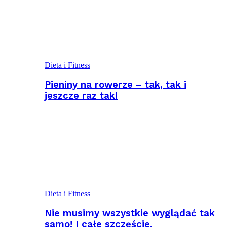
Dieta i Fitness
Pieniny na rowerze – tak, tak i
jeszcze raz tak!
Dieta i Fitness
Nie musimy wszystkie wyglądać tak
samo! I całe szczęście.