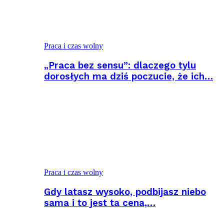
Praca i czas wolny
„Praca bez sensu”: dlaczego tylu
dorosłych ma dziś poczucie, że ich…
Praca i czas wolny
Gdy latasz wysoko, podbijasz niebo
sama i to jest ta cena,…