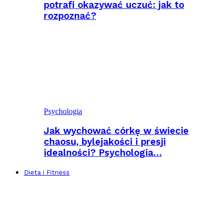
potrafi okazywać uczuć: jak to
rozpoznać?
Psychologia
Jak wychować córkę w świecie
chaosu, bylejakości i presji
idealności? Psychologia…
Dieta i Fitness