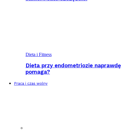
Dieta i Fitness
Dieta przy endometriozie naprawdę
pomaga?
Praca i czas wolny