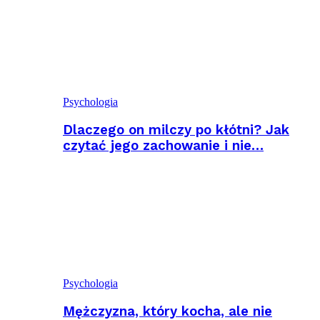
Psychologia
Dlaczego on milczy po kłótni? Jak
czytać jego zachowanie i nie…
Psychologia
Mężczyzna, który kocha, ale nie