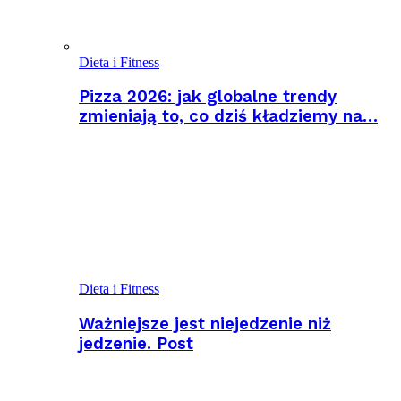
Dieta i Fitness
Pizza 2026: jak globalne trendy
zmieniają to, co dziś kładziemy na…
Dieta i Fitness
Ważniejsze jest niejedzenie niż
jedzenie. Post