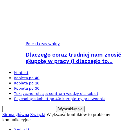
Praca i czas wolny
Dlaczego coraz trudniej nam znosić
głupotę w pracy (i dlaczego to…
Kontakt
Kobieta po 40
Kobieta po 20
Kobieta po 30
Toksyczne relacje: centrum wiedzy dla kobiet
Psychologia kobiet po 40: kompletny przewodnik
Strona główna
Związki
Większość konfliktów to problemy
komunikacyjne
Związki