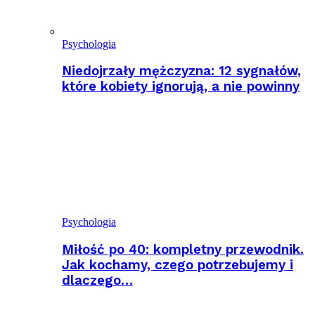
Psychologia
Niedojrzały mężczyzna: 12 sygnałów,
które kobiety ignorują, a nie powinny
Psychologia
Miłość po 40: kompletny przewodnik.
Jak kochamy, czego potrzebujemy i
dlaczego…