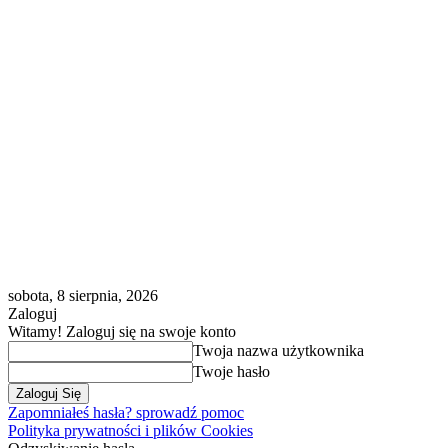
sobota, 8 sierpnia, 2026
Zaloguj
Witamy! Zaloguj się na swoje konto
Twoja nazwa użytkownika
Twoje hasło
Zapomniałeś hasła? sprowadź pomoc
Polityka prywatności i plików Cookies