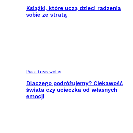
Książki, które uczą dzieci radzenia
sobie ze stratą
Praca i czas wolny
Dlaczego podróżujemy? Ciekawość
świata czy ucieczka od własnych
emocji