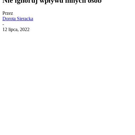
Nie ignoruj wpływu innych osób
Przez
Dorota Sieracka
-
12 lipca, 2022