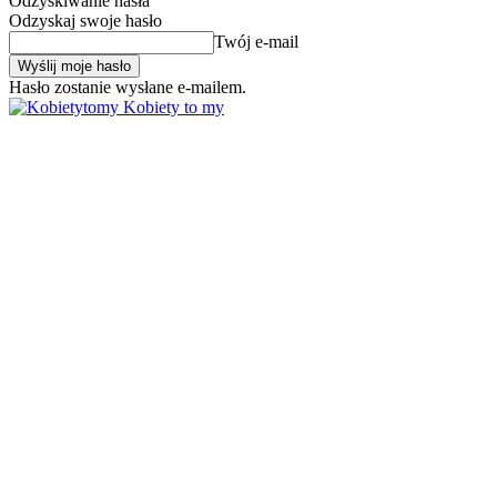
Odzyskiwanie hasła
Odzyskaj swoje hasło
Twój e-mail
Hasło zostanie wysłane e-mailem.
Kobiety to my