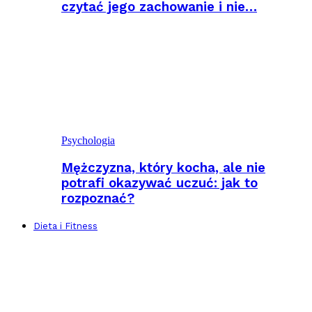
czytać jego zachowanie i nie…
Psychologia
Mężczyzna, który kocha, ale nie
potrafi okazywać uczuć: jak to
rozpoznać?
Dieta i Fitness