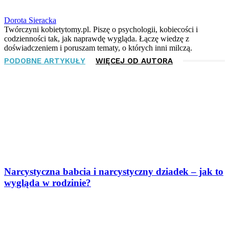
Dorota Sieracka
Twórczyni kobietytomy.pl. Piszę o psychologii, kobiecości i
codzienności tak, jak naprawdę wygląda. Łączę wiedzę z
doświadczeniem i poruszam tematy, o których inni milczą.
PODOBNE ARTYKUŁY
WIĘCEJ OD AUTORA
Narcystyczna babcia i narcystyczny dziadek – jak to
wygląda w rodzinie?