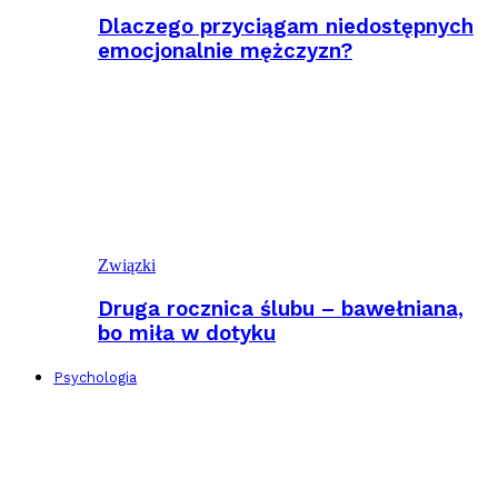
Dlaczego przyciągam niedostępnych
emocjonalnie mężczyzn?
Związki
Druga rocznica ślubu – bawełniana,
bo miła w dotyku
Psychologia