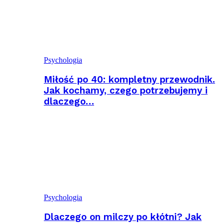
Psychologia
Miłość po 40: kompletny przewodnik.
Jak kochamy, czego potrzebujemy i
dlaczego…
Psychologia
Dlaczego on milczy po kłótni? Jak