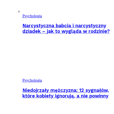
Psychologia
Narcystyczna babcia i narcystyczny
dziadek – jak to wygląda w rodzinie?
Psychologia
Niedojrzały mężczyzna: 12 sygnałów,
które kobiety ignorują, a nie powinny