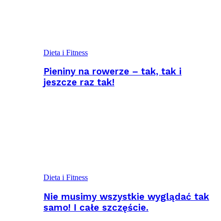
Dieta i Fitness
Pieniny na rowerze – tak, tak i
jeszcze raz tak!
Dieta i Fitness
Nie musimy wszystkie wyglądać tak
samo! I całe szczęście.