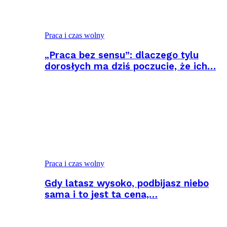
Praca i czas wolny
„Praca bez sensu”: dlaczego tylu
dorosłych ma dziś poczucie, że ich…
Praca i czas wolny
Gdy latasz wysoko, podbijasz niebo
sama i to jest ta cena,…