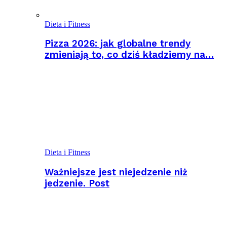
Dieta i Fitness
Pizza 2026: jak globalne trendy
zmieniają to, co dziś kładziemy na…
Dieta i Fitness
Ważniejsze jest niejedzenie niż
jedzenie. Post