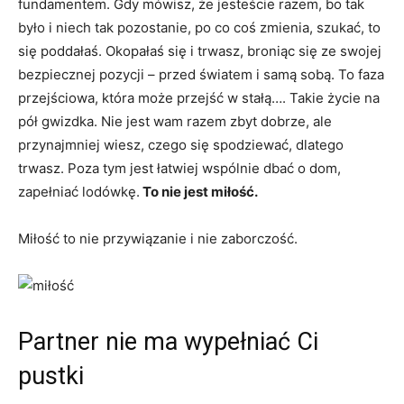
fundamentem. Gdy mówisz, że jesteście razem, bo tak
było i niech tak pozostanie, po co coś zmienia, szukać, to
się poddałaś. Okopałaś się i trwasz, broniąc się ze swojej
bezpiecznej pozycji – przed światem i samą sobą. To faza
przejściowa, która może przejść w stałą…. Takie życie na
pół gwizdka. Nie jest wam razem zbyt dobrze, ale
przynajmniej wiesz, czego się spodziewać, dlatego
trwasz. Poza tym jest łatwiej wspólnie dbać o dom,
zapełniać lodówkę.
To nie jest miłość.
Miłość to nie przywiązanie i nie zaborczość.
Partner nie ma wypełniać Ci
pustki