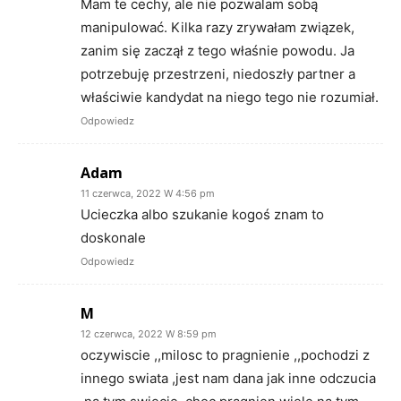
Mam te cechy, ale nie pozwalam sobą
manipulować. Kilka razy zrywałam związek,
zanim się zaczął z tego właśnie powodu. Ja
potrzebuję przestrzeni, niedoszły partner a
właściwie kandydat na niego tego nie rozumiał.
Odpowiedz
Adam
11 czerwca, 2022 W 4:56 pm
Ucieczka albo szukanie kogoś znam to
doskonale
Odpowiedz
M
12 czerwca, 2022 W 8:59 pm
oczywiscie ,,milosc to pragnienie ,,pochodzi z
innego swiata ,jest nam dana jak inne odczucia