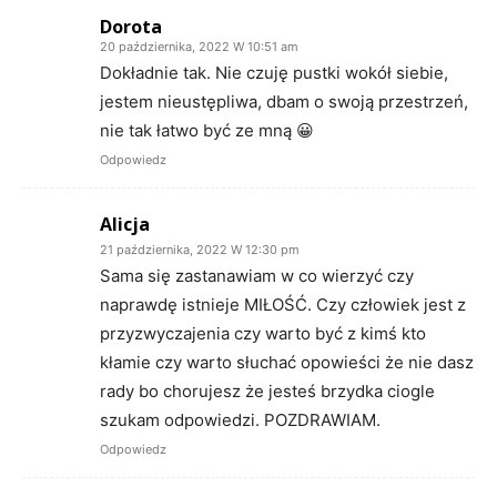
Dorota
20 października, 2022 W 10:51 am
Dokładnie tak. Nie czuję pustki wokół siebie,
jestem nieustępliwa, dbam o swoją przestrzeń,
nie tak łatwo być ze mną 😀
Odpowiedz
Alicja
21 października, 2022 W 12:30 pm
Sama się zastanawiam w co wierzyć czy
naprawdę istnieje MIŁOŚĆ. Czy człowiek jest z
przyzwyczajenia czy warto być z kimś kto
kłamie czy warto słuchać opowieści że nie dasz
rady bo chorujesz że jesteś brzydka ciogle
szukam odpowiedzi. POZDRAWIAM.
Odpowiedz