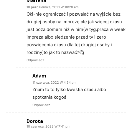
Marlena
10 października, 2021 W 10:28 am
Oki-nie ograniczać i pozwalać na wyjście bez
drugiej osoby na imprezę ale jak więcej czasu
jest poza domem niż w nim(w tyg.praca,w week
impreza albo siedzenie przed tv i zero
poświęcenia czasu dla tej drugiej osoby i
rodziny)to jak to nazwać?🤔
Odpowiedz
Adam
11 czerwca, 2022 W 4:54 pm
Znam to to tylko kwestia czasu albo
spotkania kogoś
Odpowiedz
Dorota
10 czerwca, 2022 W 7:41 pm