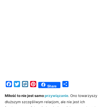
Facebook
Twitter
Wykop
Pinterest
Share
Share
Miłość to nie jest samo
przywiązanie
. Ono towarzyszy
dłuższym szczęśliwym relacjom, ale nie jest ich