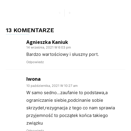
13 KOMENTARZE
Agnieszka Kaniuk
14 września, 2021 W 6:03 pm
Bardzo wartościowy i słuszny port.
Odpowiedz
Iwona
10 października, 2021 W 10:27 am
W samo sedno…zaufanie to podstawa,a
ograniczanie siebie,podcinanie sobie
skrzydeł,rezygnacja z tego co nam sprawia
przyjemność to początek końca takiego
związku
Odpowiedz