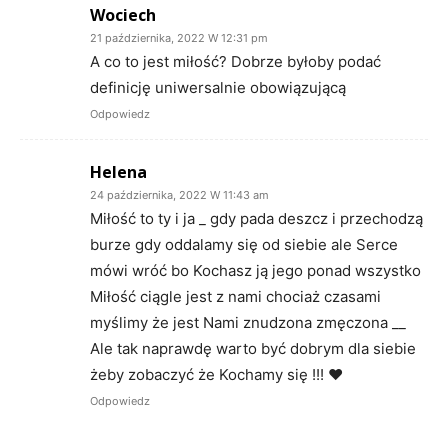
Wociech
21 października, 2022 W 12:31 pm
A co to jest miłość? Dobrze byłoby podać
definicję uniwersalnie obowiązującą
Odpowiedz
Helena
24 października, 2022 W 11:43 am
Miłość to ty i ja _ gdy pada deszcz i przechodzą
burze gdy oddalamy się od siebie ale Serce
mówi wróć bo Kochasz ją jego ponad wszystko
Miłość ciągle jest z nami chociaż czasami
myślimy że jest Nami znudzona zmęczona __
Ale tak naprawdę warto być dobrym dla siebie
żeby zobaczyć że Kochamy się !!! ❤️
Odpowiedz