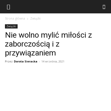
Strona główna
Związki
Związki
Nie wolno mylić miłości z
zaborczością i z
przywiązaniem
Przez
Dorota Sieracka
-
14 września, 2021