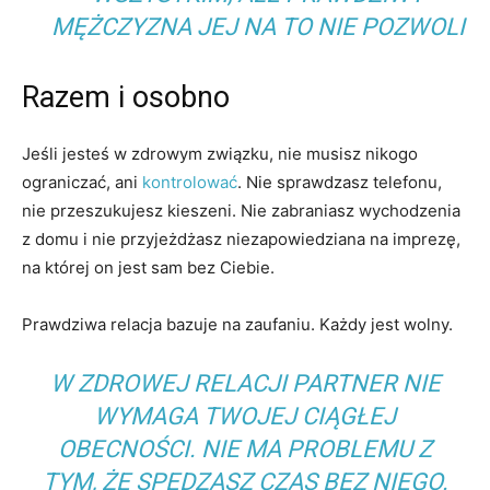
MĘŻCZYZNA JEJ NA TO NIE POZWOLI
Razem i osobno
Jeśli jesteś w zdrowym związku, nie musisz nikogo
ograniczać, ani
kontrolować
. Nie sprawdzasz telefonu,
nie przeszukujesz kieszeni. Nie zabraniasz wychodzenia
z domu i nie przyjeżdżasz niezapowiedziana na imprezę,
na której on jest sam bez Ciebie.
Prawdziwa relacja bazuje na zaufaniu. Każdy jest wolny.
W ZDROWEJ RELACJI PARTNER NIE
WYMAGA TWOJEJ CIĄGŁEJ
OBECNOŚCI. NIE MA PROBLEMU Z
TYM, ŻE SPĘDZASZ CZAS BEZ NIEGO.