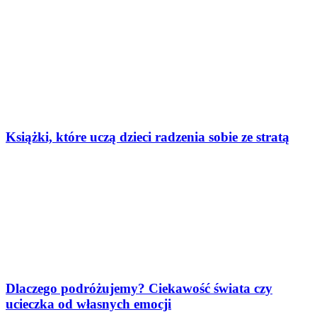
Książki, które uczą dzieci radzenia sobie ze stratą
Dlaczego podróżujemy? Ciekawość świata czy
ucieczka od własnych emocji