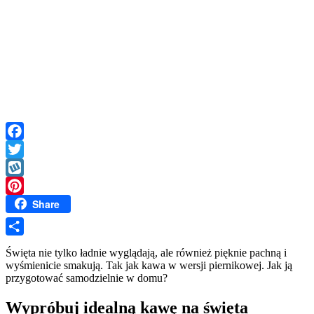
Facebook
Twitter
Wykop
Share
Pinterest
Share
Święta nie tylko ładnie wyglądają, ale również pięknie pachną i
wyśmienicie smakują. Tak jak kawa w wersji piernikowej. Jak ją
przygotować samodzielnie w domu?
Wypróbuj idealną kawę na święta