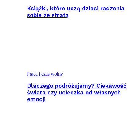
Książki, które uczą dzieci radzenia
sobie ze stratą
Praca i czas wolny
Dlaczego podróżujemy? Ciekawość
świata czy ucieczka od własnych
emocji