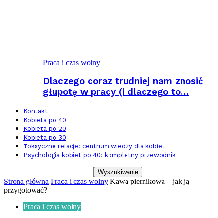
Praca i czas wolny
Dlaczego coraz trudniej nam znosić
głupotę w pracy (i dlaczego to…
Kontakt
Kobieta po 40
Kobieta po 20
Kobieta po 30
Toksyczne relacje: centrum wiedzy dla kobiet
Psychologia kobiet po 40: kompletny przewodnik
Strona główna
Praca i czas wolny
Kawa piernikowa – jak ją
przygotować?
Praca i czas wolny