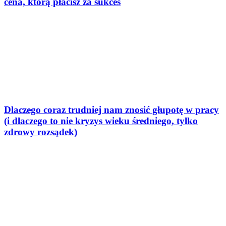
cena, którą płacisz za sukces
Dlaczego coraz trudniej nam znosić głupotę w pracy
(i dlaczego to nie kryzys wieku średniego, tylko
zdrowy rozsądek)