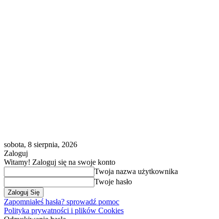
sobota, 8 sierpnia, 2026
Zaloguj
Witamy! Zaloguj się na swoje konto
Twoja nazwa użytkownika
Twoje hasło
Zapomniałeś hasła? sprowadź pomoc
Polityka prywatności i plików Cookies