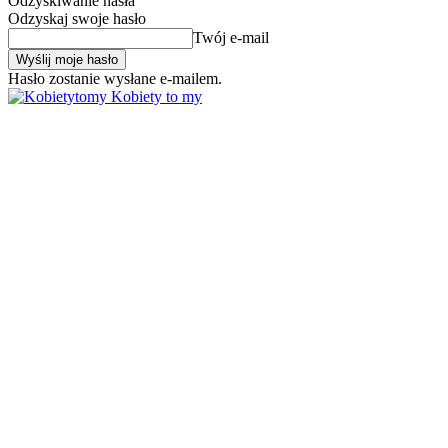
Odzyskiwanie hasła
Odzyskaj swoje hasło
Twój e-mail
Hasło zostanie wysłane e-mailem.
Kobiety to my