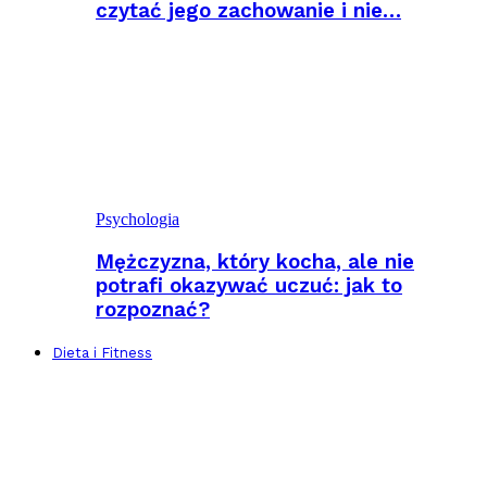
czytać jego zachowanie i nie…
Psychologia
Mężczyzna, który kocha, ale nie
potrafi okazywać uczuć: jak to
rozpoznać?
Dieta i Fitness