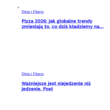
Dieta i Fitness
Pizza 2026: jak globalne trendy
zmieniają to, co dziś kładziemy na…
Dieta i Fitness
Ważniejsze jest niejedzenie niż
jedzenie. Post