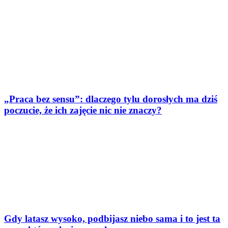
„Praca bez sensu”: dlaczego tylu dorosłych ma dziś
poczucie, że ich zajęcie nic nie znaczy?
Gdy latasz wysoko, podbijasz niebo sama i to jest ta