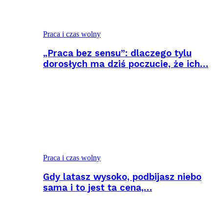
Praca i czas wolny
„Praca bez sensu”: dlaczego tylu
dorosłych ma dziś poczucie, że ich…
Praca i czas wolny
Gdy latasz wysoko, podbijasz niebo
sama i to jest ta cena,…