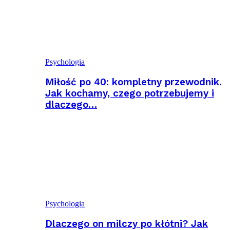
Psychologia
Miłość po 40: kompletny przewodnik.
Jak kochamy, czego potrzebujemy i
dlaczego…
Psychologia
Dlaczego on milczy po kłótni? Jak