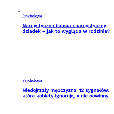
Psychologia
Narcystyczna babcia i narcystyczny
dziadek – jak to wygląda w rodzinie?
Psychologia
Niedojrzały mężczyzna: 12 sygnałów,
które kobiety ignorują, a nie powinny