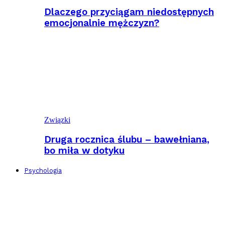
Dlaczego przyciągam niedostępnych
emocjonalnie mężczyzn?
Związki
Druga rocznica ślubu – bawełniana,
bo miła w dotyku
Psychologia