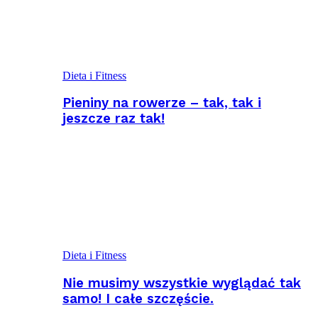
Dieta i Fitness
Pieniny na rowerze – tak, tak i
jeszcze raz tak!
Dieta i Fitness
Nie musimy wszystkie wyglądać tak
samo! I całe szczęście.