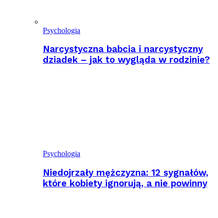
Psychologia
Narcystyczna babcia i narcystyczny
dziadek – jak to wygląda w rodzinie?
Psychologia
Niedojrzały mężczyzna: 12 sygnałów,
które kobiety ignorują, a nie powinny