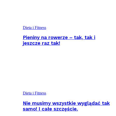
Dieta i Fitness
Pieniny na rowerze – tak, tak i
jeszcze raz tak!
Dieta i Fitness
Nie musimy wszystkie wyglądać tak
samo! I całe szczęście.