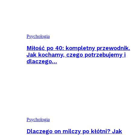
Psychologia
Miłość po 40: kompletny przewodnik.
Jak kochamy, czego potrzebujemy i
dlaczego…
Psychologia
Dlaczego on milczy po kłótni? Jak