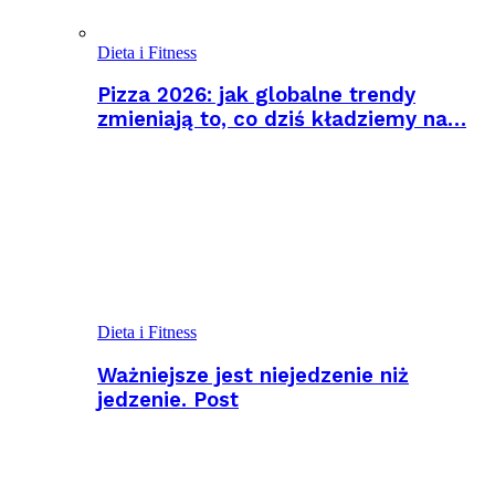
Dieta i Fitness
Pizza 2026: jak globalne trendy
zmieniają to, co dziś kładziemy na…
Dieta i Fitness
Ważniejsze jest niejedzenie niż
jedzenie. Post