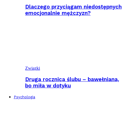
Dlaczego przyciągam niedostępnych
emocjonalnie mężczyzn?
Związki
Druga rocznica ślubu – bawełniana,
bo miła w dotyku
Psychologia