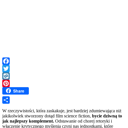
Facebook
Twitter
Wykop
Share
Pinterest
Share
W rzeczywistości, która zaskakuje, jest bardziej zdumiewająca niż
jakikolwiek stworzony dotąd film science fiction,
bycie dziwną to
jak najlepszy komplement.
Odstawanie od chorej retoryki i
włączenie krytycznego myślenia czyni nas jednostkami, które