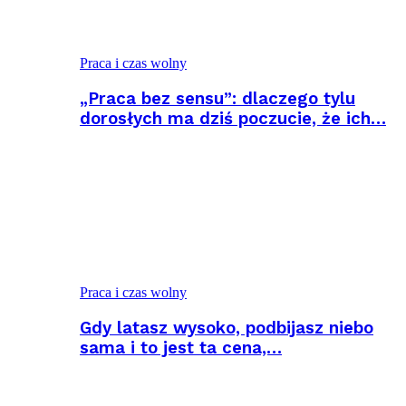
Praca i czas wolny
„Praca bez sensu”: dlaczego tylu
dorosłych ma dziś poczucie, że ich…
Praca i czas wolny
Gdy latasz wysoko, podbijasz niebo
sama i to jest ta cena,…