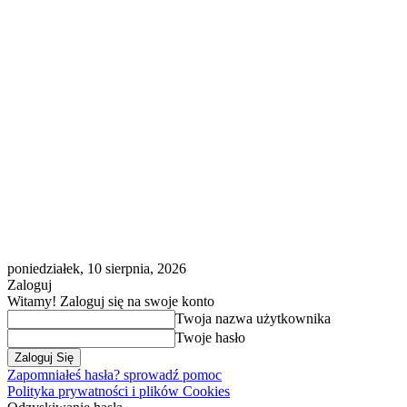
poniedziałek, 10 sierpnia, 2026
Zaloguj
Witamy! Zaloguj się na swoje konto
Twoja nazwa użytkownika
Twoje hasło
Zapomniałeś hasła? sprowadź pomoc
Polityka prywatności i plików Cookies