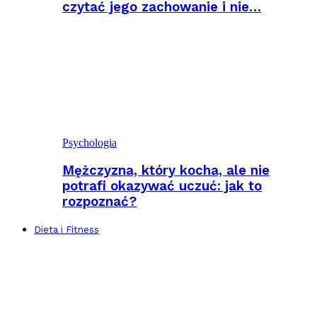
czytać jego zachowanie i nie…
Psychologia
Mężczyzna, który kocha, ale nie
potrafi okazywać uczuć: jak to
rozpoznać?
Dieta i Fitness