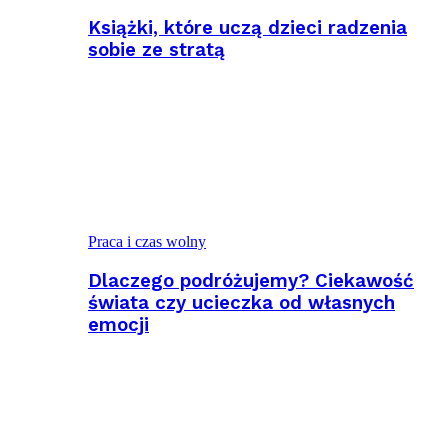
Książki, które uczą dzieci radzenia
sobie ze stratą
Praca i czas wolny
Dlaczego podróżujemy? Ciekawość
świata czy ucieczka od własnych
emocji