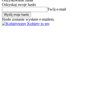
Odzyskiwanie hasła
Odzyskaj swoje hasło
Twój e-mail
Hasło zostanie wysłane e-mailem.
Kobiety to my