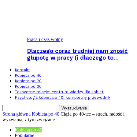
Praca i czas wolny
Dlaczego coraz trudniej nam znosić
głupotę w pracy (i dlaczego to…
Kontakt
Kobieta po 40
Kobieta po 20
Kobieta po 30
Toksyczne relacje: centrum wiedzy dla kobiet
Psychologia kobiet po 40: kompletny przewodnik
Strona główna
Kobieta po 40
Ciąża po 40-tce – strach, radość i
wyzwania, z tym związane
Kobieta po 40
Popularne