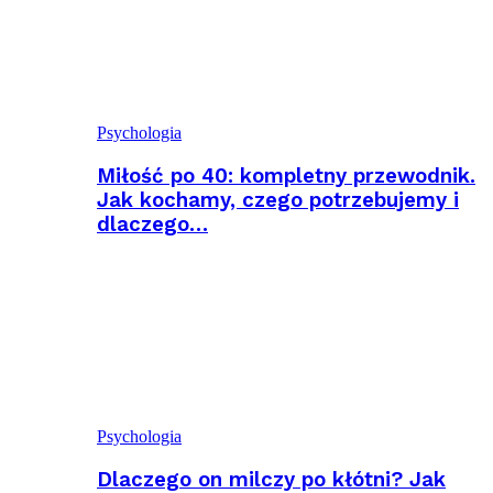
Psychologia
Miłość po 40: kompletny przewodnik.
Jak kochamy, czego potrzebujemy i
dlaczego…
Psychologia
Dlaczego on milczy po kłótni? Jak