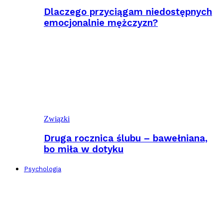
Dlaczego przyciągam niedostępnych
emocjonalnie mężczyzn?
Związki
Druga rocznica ślubu – bawełniana,
bo miła w dotyku
Psychologia