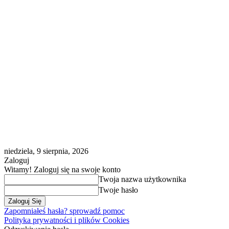
niedziela, 9 sierpnia, 2026
Zaloguj
Witamy! Zaloguj się na swoje konto
Twoja nazwa użytkownika
Twoje hasło
Zapomniałeś hasła? sprowadź pomoc
Polityka prywatności i plików Cookies