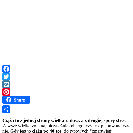
Facebook
Twitter
Wykop
Share
Pinterest
Share
Ciąża to z jednej strony wielka radość, a z drugiej spory stres.
Zawsze wielka zmiana, niezależnie od tego, czy jest planowana czy
nie. Gdy jest to
ciąża po 40-tce
, do typowych “zmartwień”