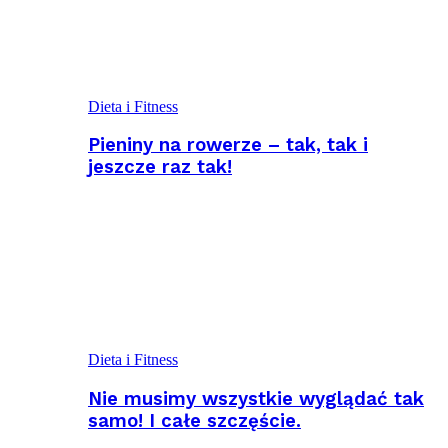
Dieta i Fitness
Pieniny na rowerze – tak, tak i
jeszcze raz tak!
Dieta i Fitness
Nie musimy wszystkie wyglądać tak
samo! I całe szczęście.