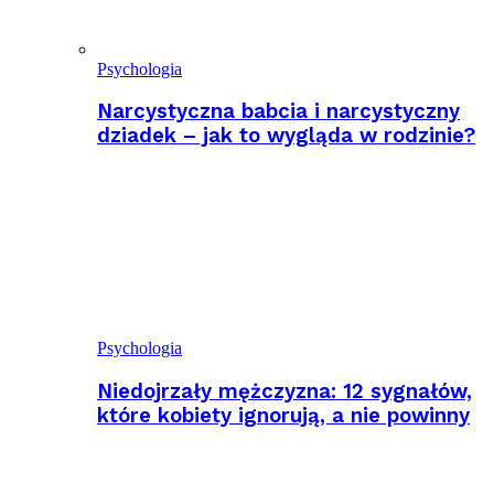
Psychologia
Narcystyczna babcia i narcystyczny
dziadek – jak to wygląda w rodzinie?
Psychologia
Niedojrzały mężczyzna: 12 sygnałów,
które kobiety ignorują, a nie powinny