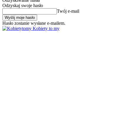
Odzyskiwanie hasła
Odzyskaj swoje hasło
Twój e-mail
Hasło zostanie wysłane e-mailem.
Kobiety to my