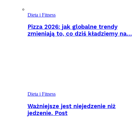
Dieta i Fitness
Pizza 2026: jak globalne trendy
zmieniają to, co dziś kładziemy na…
Dieta i Fitness
Ważniejsze jest niejedzenie niż
jedzenie. Post