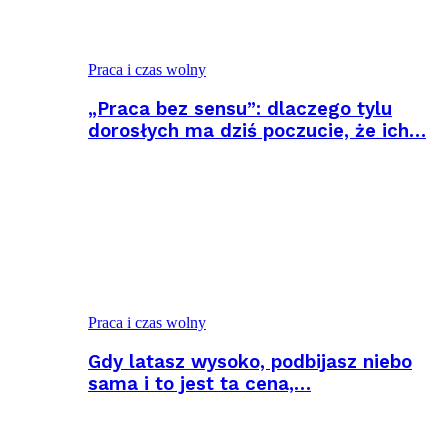
Praca i czas wolny
„Praca bez sensu”: dlaczego tylu
dorosłych ma dziś poczucie, że ich…
Praca i czas wolny
Gdy latasz wysoko, podbijasz niebo
sama i to jest ta cena,…