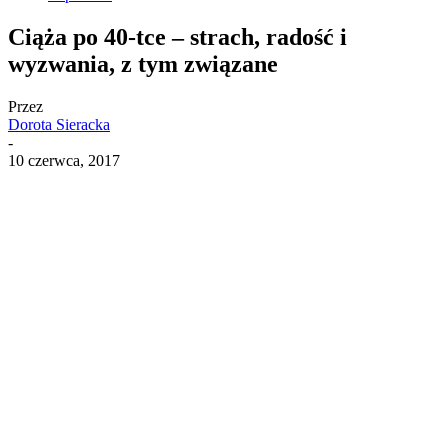
Ciąża po 40-tce – strach, radość i
wyzwania, z tym związane
Przez
Dorota Sieracka
-
10 czerwca, 2017