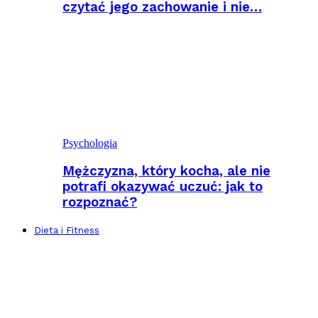
czytać jego zachowanie i nie…
Psychologia
Mężczyzna, który kocha, ale nie
potrafi okazywać uczuć: jak to
rozpoznać?
Dieta i Fitness