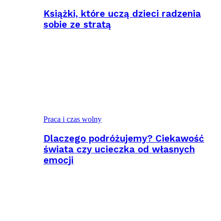
Książki, które uczą dzieci radzenia
sobie ze stratą
Praca i czas wolny
Dlaczego podróżujemy? Ciekawość
świata czy ucieczka od własnych
emocji