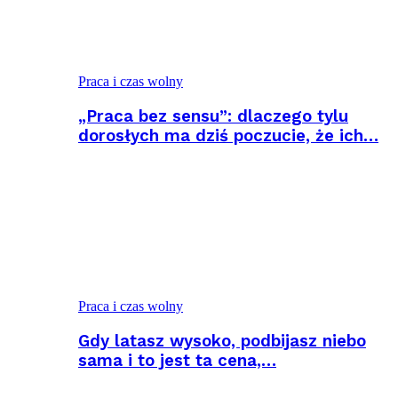
Praca i czas wolny
„Praca bez sensu”: dlaczego tylu
dorosłych ma dziś poczucie, że ich…
Praca i czas wolny
Gdy latasz wysoko, podbijasz niebo
sama i to jest ta cena,…