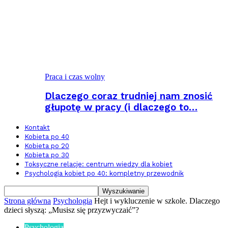
Praca i czas wolny
Dlaczego coraz trudniej nam znosić
głupotę w pracy (i dlaczego to…
Kontakt
Kobieta po 40
Kobieta po 20
Kobieta po 30
Toksyczne relacje: centrum wiedzy dla kobiet
Psychologia kobiet po 40: kompletny przewodnik
Strona główna
Psychologia
Hejt i wykluczenie w szkole. Dlaczego
dzieci słyszą: „Musisz się przyzwyczaić”?
Psychologia