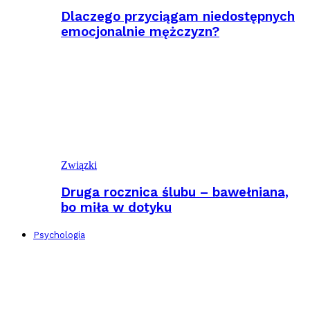
Dlaczego przyciągam niedostępnych
emocjonalnie mężczyzn?
Związki
Druga rocznica ślubu – bawełniana,
bo miła w dotyku
Psychologia