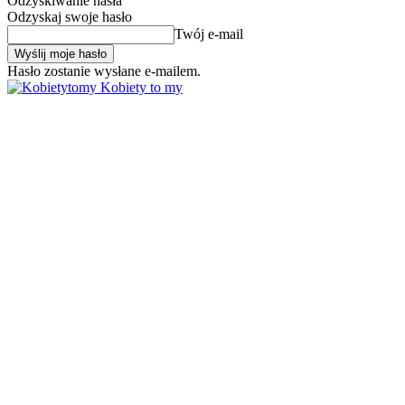
Odzyskiwanie hasła
Odzyskaj swoje hasło
Twój e-mail
Hasło zostanie wysłane e-mailem.
Kobiety to my