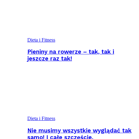
Dieta i Fitness
Pieniny na rowerze – tak, tak i
jeszcze raz tak!
Dieta i Fitness
Nie musimy wszystkie wyglądać tak
samo! I całe szczęście.