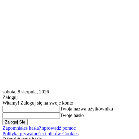
sobota, 8 sierpnia, 2026
Zaloguj
Witamy! Zaloguj się na swoje konto
Twoja nazwa użytkownika
Twoje hasło
Zapomniałeś hasła? sprowadź pomoc
Polityka prywatności i plików Cookies