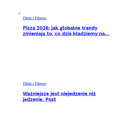
Dieta i Fitness
Pizza 2026: jak globalne trendy
zmieniają to, co dziś kładziemy na…
Dieta i Fitness
Ważniejsze jest niejedzenie niż
jedzenie. Post