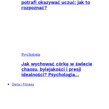
potrafi okazywać uczuć: jak to
rozpoznać?
Psychologia
Jak wychować córkę w świecie
chaosu, bylejakości i presji
idealności? Psychologia…
Dieta i Fitness