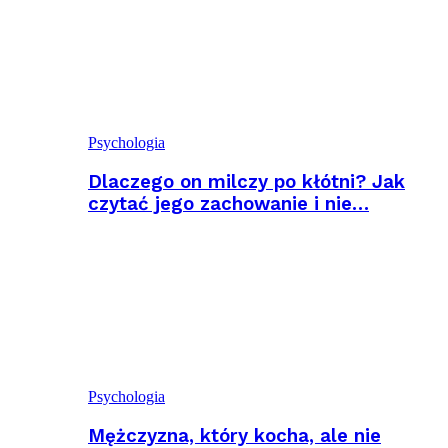
Psychologia
Dlaczego on milczy po kłótni? Jak
czytać jego zachowanie i nie…
Psychologia
Mężczyzna, który kocha, ale nie