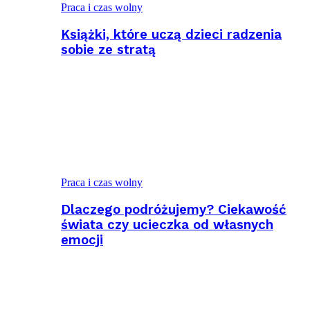
Praca i czas wolny
Książki, które uczą dzieci radzenia
sobie ze stratą
Praca i czas wolny
Dlaczego podróżujemy? Ciekawość
świata czy ucieczka od własnych
emocji