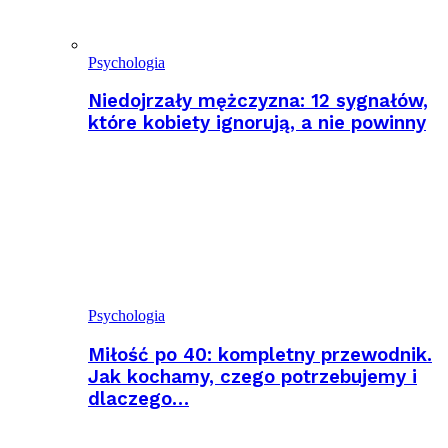
Psychologia
Niedojrzały mężczyzna: 12 sygnałów,
które kobiety ignorują, a nie powinny
Psychologia
Miłość po 40: kompletny przewodnik.
Jak kochamy, czego potrzebujemy i
dlaczego…