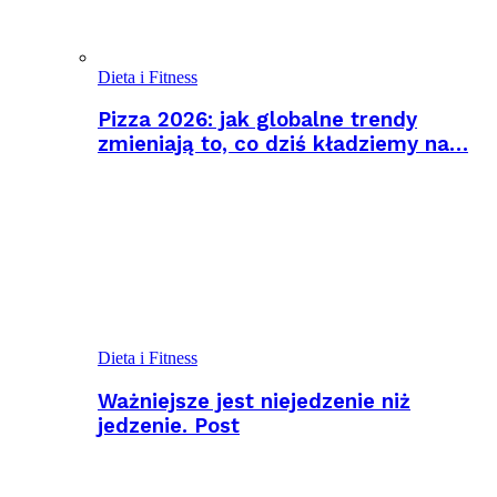
Dieta i Fitness
Pizza 2026: jak globalne trendy
zmieniają to, co dziś kładziemy na…
Dieta i Fitness
Ważniejsze jest niejedzenie niż
jedzenie. Post