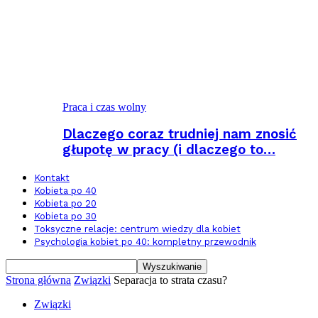
Praca i czas wolny
Dlaczego coraz trudniej nam znosić
głupotę w pracy (i dlaczego to…
Kontakt
Kobieta po 40
Kobieta po 20
Kobieta po 30
Toksyczne relacje: centrum wiedzy dla kobiet
Psychologia kobiet po 40: kompletny przewodnik
Strona główna
Związki
Separacja to strata czasu?
Związki