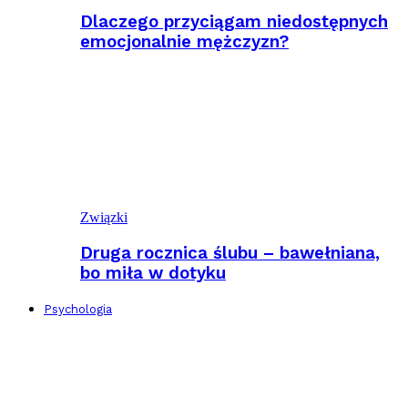
Dlaczego przyciągam niedostępnych
emocjonalnie mężczyzn?
Związki
Druga rocznica ślubu – bawełniana,
bo miła w dotyku
Psychologia