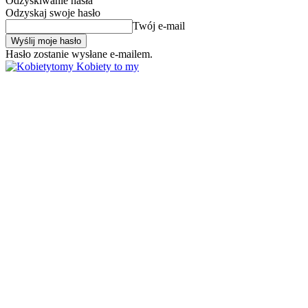
Odzyskiwanie hasła
Odzyskaj swoje hasło
Twój e-mail
Hasło zostanie wysłane e-mailem.
Kobiety to my