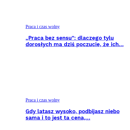
Praca i czas wolny
„Praca bez sensu”: dlaczego tylu
dorosłych ma dziś poczucie, że ich…
Praca i czas wolny
Gdy latasz wysoko, podbijasz niebo
sama i to jest ta cena,…