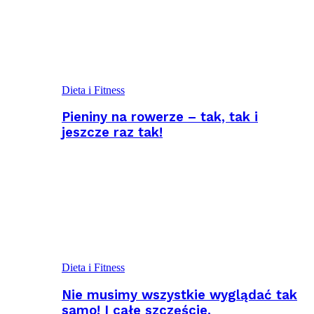
Dieta i Fitness
Pieniny na rowerze – tak, tak i
jeszcze raz tak!
Dieta i Fitness
Nie musimy wszystkie wyglądać tak
samo! I całe szczęście.