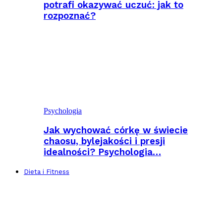
potrafi okazywać uczuć: jak to
rozpoznać?
Psychologia
Jak wychować córkę w świecie
chaosu, bylejakości i presji
idealności? Psychologia…
Dieta i Fitness