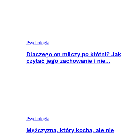
Psychologia
Dlaczego on milczy po kłótni? Jak
czytać jego zachowanie i nie…
Psychologia
Mężczyzna, który kocha, ale nie