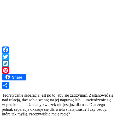
Facebook
Twitter
Wykop
Share
Pinterest
Share
Teoretycznie separacja jest po to, aby się zatrzymać. Zastanowić się
nad relacją, dać sobie szansę na jej naprawę lub…utwierdzenie się
w przekonaniu, że dany związek nie jest już dla nas. Dlaczego
jednak separacja okazuje się dla wielu stratą czasu? I czy osoby,
które tak myślą, rzeczywiście mają rację?