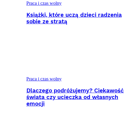
Praca i czas wolny
Książki, które uczą dzieci radzenia
sobie ze stratą
Praca i czas wolny
Dlaczego podróżujemy? Ciekawość
świata czy ucieczka od własnych
emocji