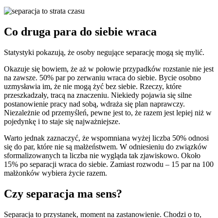
Co druga para do siebie wraca
Statystyki pokazują, że osoby negujące separację mogą się mylić.
Okazuje się bowiem, że aż w połowie przypadków rozstanie nie jest
na zawsze. 50% par po zerwaniu wraca do siebie. Bycie osobno
uzmysławia im, że nie mogą żyć bez siebie. Rzeczy, które
przeszkadzały, tracą na znaczeniu. Niekiedy pojawia się silne
postanowienie pracy nad sobą, wdraża się plan naprawczy.
Niezależnie od przemyśleń, pewne jest to, że razem jest lepiej niż w
pojedynkę i to staje się najważniejsze.
Warto jednak zaznaczyć, że wspomniana wyżej liczba 50% odnosi
się do par, które nie są małżeństwem. W odniesieniu do związków
sformalizowanych ta liczba nie wygląda tak zjawiskowo. Około
15% po separacji wraca do siebie. Zamiast rozwodu – 15 par na 100
małżonków wybiera życie razem.
Czy separacja ma sens?
Separacja to przystanek, moment na zastanowienie. Chodzi o to,