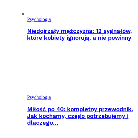
Psychologia
Niedojrzały mężczyzna: 12 sygnałów,
które kobiety ignorują, a nie powinny
Psychologia
Miłość po 40: kompletny przewodnik.
Jak kochamy, czego potrzebujemy i
dlaczego…