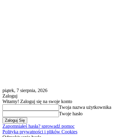
piątek, 7 sierpnia, 2026
Zaloguj
Witamy! Zaloguj się na swoje konto
Twoja nazwa użytkownika
Twoje hasło
Zapomniałeś hasła? sprowadź pomoc
Polityka prywatności i plików Cookies