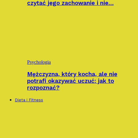
czytać jego zachowanie i nie…
Psychologia
Mężczyzna, który kocha, ale nie
potrafi okazywać uczuć: jak to
rozpoznać?
Dieta i Fitness