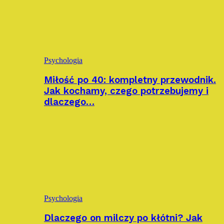
Psychologia
Miłość po 40: kompletny przewodnik.
Jak kochamy, czego potrzebujemy i
dlaczego…
Psychologia
Dlaczego on milczy po kłótni? Jak