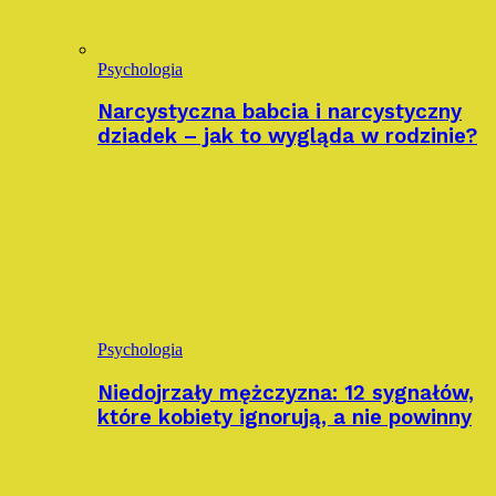
Psychologia
Narcystyczna babcia i narcystyczny
dziadek – jak to wygląda w rodzinie?
Psychologia
Niedojrzały mężczyzna: 12 sygnałów,
które kobiety ignorują, a nie powinny