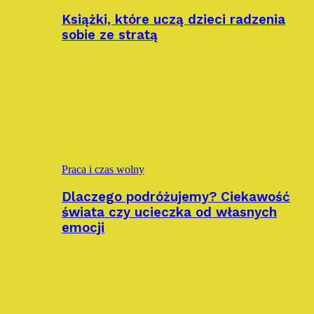
Książki, które uczą dzieci radzenia
sobie ze stratą
Praca i czas wolny
Dlaczego podróżujemy? Ciekawość
świata czy ucieczka od własnych
emocji