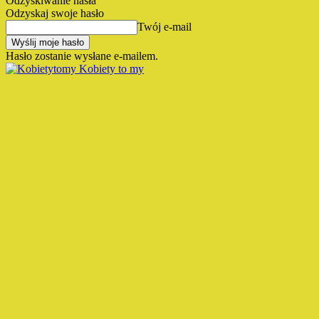
Odzyskiwanie hasła
Odzyskaj swoje hasło
Twój e-mail
Hasło zostanie wysłane e-mailem.
Kobiety to my