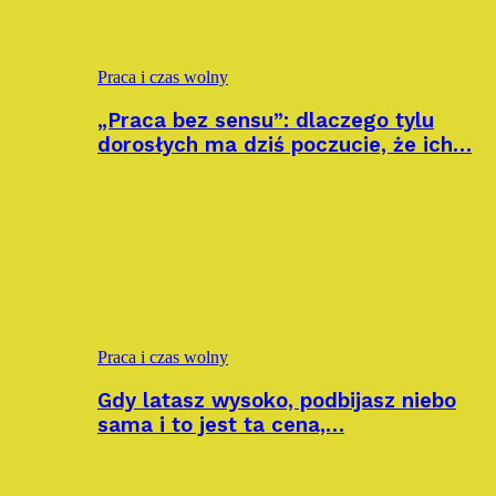
Praca i czas wolny
„Praca bez sensu”: dlaczego tylu
dorosłych ma dziś poczucie, że ich…
Praca i czas wolny
Gdy latasz wysoko, podbijasz niebo
sama i to jest ta cena,…