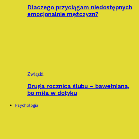
Dlaczego przyciągam niedostępnych
emocjonalnie mężczyzn?
Związki
Druga rocznica ślubu – bawełniana,
bo miła w dotyku
Psychologia