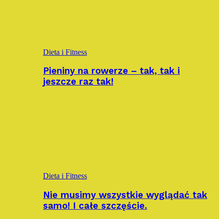
Dieta i Fitness
Pieniny na rowerze – tak, tak i
jeszcze raz tak!
Dieta i Fitness
Nie musimy wszystkie wyglądać tak
samo! I całe szczęście.