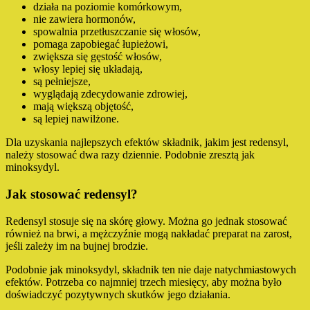
działa na poziomie komórkowym,
nie zawiera hormonów,
spowalnia przetłuszczanie się włosów,
pomaga zapobiegać łupieżowi,
zwiększa się gęstość włosów,
włosy lepiej się układają,
są pełniejsze,
wyglądają zdecydowanie zdrowiej,
mają większą objętość,
są lepiej nawilżone.
Dla uzyskania najlepszych efektów składnik, jakim jest redensyl,
należy stosować dwa razy dziennie. Podobnie zresztą jak
minoksydyl.
Jak stosować redensyl?
Redensyl stosuje się na skórę głowy. Można go jednak stosować
również na brwi, a mężczyźnie mogą nakładać preparat na zarost,
jeśli zależy im na bujnej brodzie.
Podobnie jak minoksydyl, składnik ten nie daje natychmiastowych
efektów. Potrzeba co najmniej trzech miesięcy, aby można było
doświadczyć pozytywnych skutków jego działania.