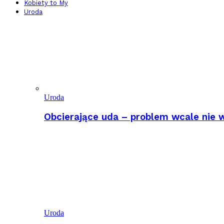
Kobiety to My
Uroda
Uroda
Obcierające uda – problem wcale nie w
Uroda