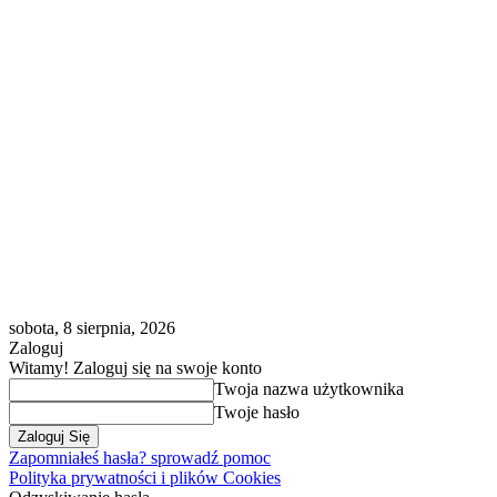
sobota, 8 sierpnia, 2026
Zaloguj
Witamy! Zaloguj się na swoje konto
Twoja nazwa użytkownika
Twoje hasło
Zapomniałeś hasła? sprowadź pomoc
Polityka prywatności i plików Cookies