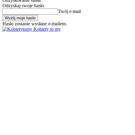
Odzyskiwanie hasła
Odzyskaj swoje hasło
Twój e-mail
Hasło zostanie wysłane e-mailem.
Kobiety to my