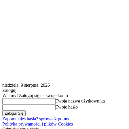
niedziela, 9 sierpnia, 2026
Zaloguj
Witamy! Zaloguj się na swoje konto
Twoja nazwa użytkownika
Twoje hasło
Zapomniałeś hasła? sprowadź pomoc
Polityka prywatności i plików Cookies