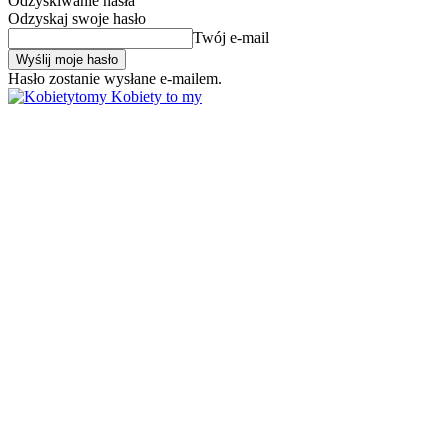
Odzyskiwanie hasła
Odzyskaj swoje hasło
Twój e-mail
Hasło zostanie wysłane e-mailem.
Kobiety to my