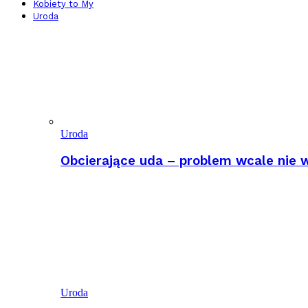
Kobiety to My
Uroda
Uroda
Obcierające uda – problem wcale nie w
Uroda