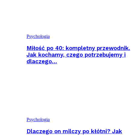
Psychologia
Miłość po 40: kompletny przewodnik.
Jak kochamy, czego potrzebujemy i
dlaczego…
Psychologia
Dlaczego on milczy po kłótni? Jak