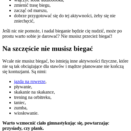
zmienić trasę biegu,
zacząć od marszu,
dobrze przygotować się do tej aktywności, żeby się nie
zniechęcić,
Jeśli nic nie pomoże, i nadal bieganie będzie cię nudzić, może po
prostu warto sobie je darować? Nie musisz przecież biegać!
Na szczęście nie musisz biegać
Wcale nie musisz biegać, bo istnieją inne aktywności fizyczne, które
nie są tak obciążające dla stawów i mądrze planowane nie kończą
się kontuzjami. Są nimi:
jazda na rowerze
,
pływanie,
skakanie na skakance,
trening na orbitreku,
taniec,
zumba,
wiosłowanie.
Warto wzmocnić ciało gimnastykując się, powtarzając
przysiady, czy plank.