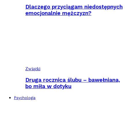
Dlaczego przyciągam niedostępnych
emocjonalnie mężczyzn?
Związki
Druga rocznica ślubu – bawełniana,
bo miła w dotyku
Psychologia