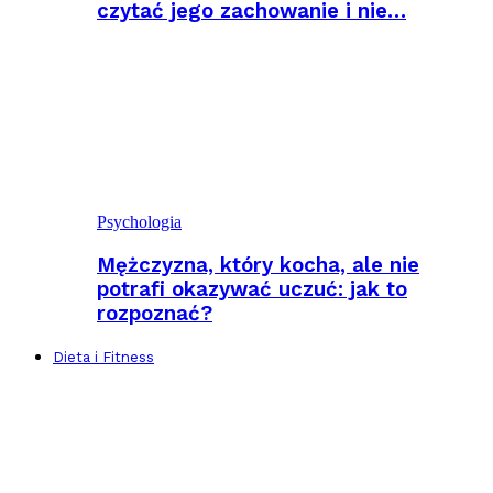
czytać jego zachowanie i nie…
Psychologia
Mężczyzna, który kocha, ale nie
potrafi okazywać uczuć: jak to
rozpoznać?
Dieta i Fitness