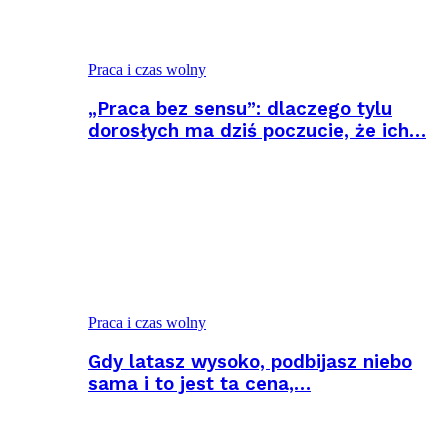
Praca i czas wolny
„Praca bez sensu”: dlaczego tylu
dorosłych ma dziś poczucie, że ich…
Praca i czas wolny
Gdy latasz wysoko, podbijasz niebo
sama i to jest ta cena,…