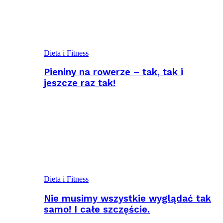
Dieta i Fitness
Pieniny na rowerze – tak, tak i
jeszcze raz tak!
Dieta i Fitness
Nie musimy wszystkie wyglądać tak
samo! I całe szczęście.