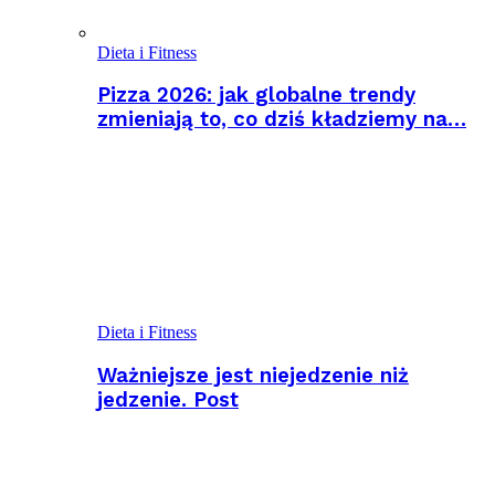
Dieta i Fitness
Pizza 2026: jak globalne trendy
zmieniają to, co dziś kładziemy na…
Dieta i Fitness
Ważniejsze jest niejedzenie niż
jedzenie. Post