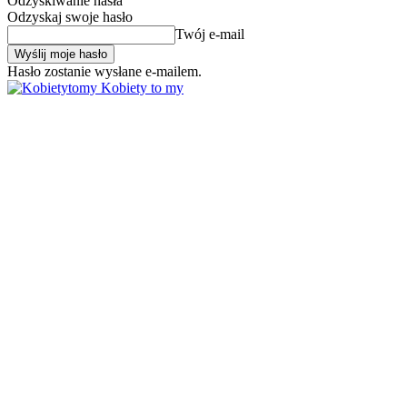
Odzyskiwanie hasła
Odzyskaj swoje hasło
Twój e-mail
Hasło zostanie wysłane e-mailem.
Kobiety to my