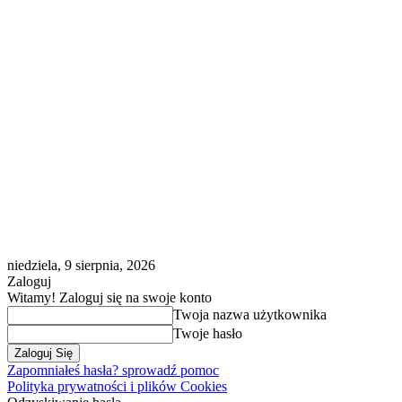
niedziela, 9 sierpnia, 2026
Zaloguj
Witamy! Zaloguj się na swoje konto
Twoja nazwa użytkownika
Twoje hasło
Zapomniałeś hasła? sprowadź pomoc
Polityka prywatności i plików Cookies