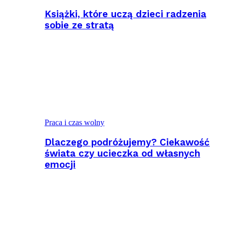
Książki, które uczą dzieci radzenia
sobie ze stratą
Praca i czas wolny
Dlaczego podróżujemy? Ciekawość
świata czy ucieczka od własnych
emocji