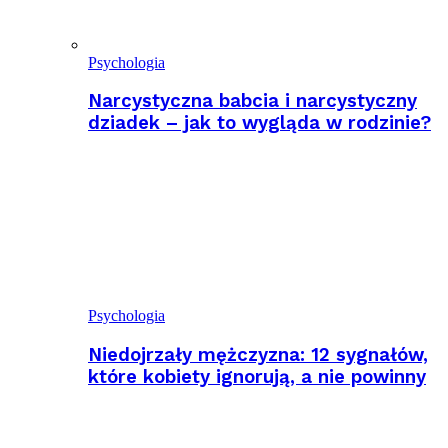
Psychologia
Narcystyczna babcia i narcystyczny
dziadek – jak to wygląda w rodzinie?
Psychologia
Niedojrzały mężczyzna: 12 sygnałów,
które kobiety ignorują, a nie powinny