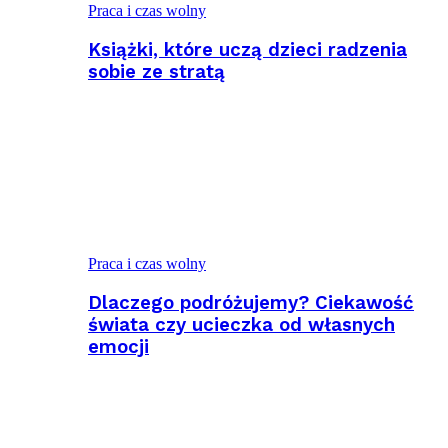
Praca i czas wolny
Książki, które uczą dzieci radzenia
sobie ze stratą
Praca i czas wolny
Dlaczego podróżujemy? Ciekawość
świata czy ucieczka od własnych
emocji