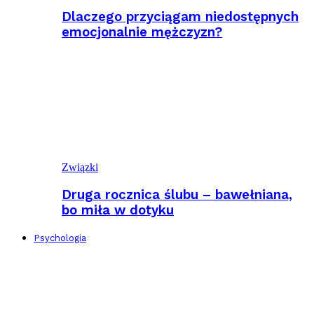
Dlaczego przyciągam niedostępnych
emocjonalnie mężczyzn?
Związki
Druga rocznica ślubu – bawełniana,
bo miła w dotyku
Psychologia