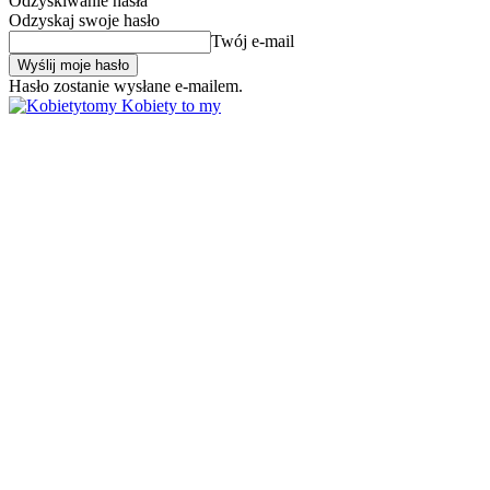
Odzyskiwanie hasła
Odzyskaj swoje hasło
Twój e-mail
Hasło zostanie wysłane e-mailem.
Kobiety to my