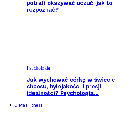
potrafi okazywać uczuć: jak to
rozpoznać?
Psychologia
Jak wychować córkę w świecie
chaosu, bylejakości i presji
idealności? Psychologia…
Dieta i Fitness