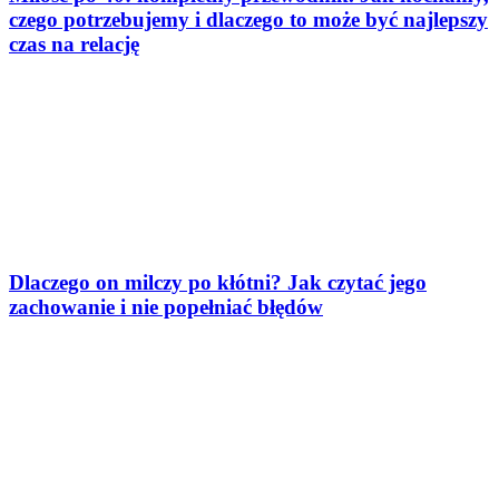
czego potrzebujemy i dlaczego to może być najlepszy
czas na relację
Dlaczego on milczy po kłótni? Jak czytać jego
zachowanie i nie popełniać błędów