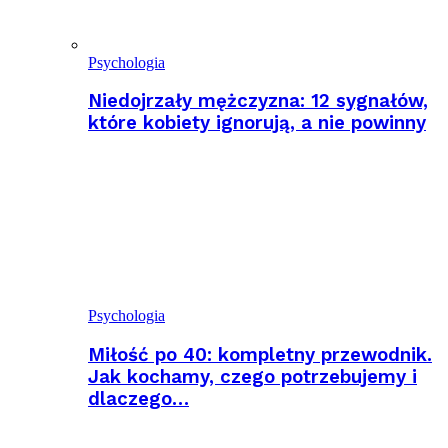
Psychologia
Niedojrzały mężczyzna: 12 sygnałów,
które kobiety ignorują, a nie powinny
Psychologia
Miłość po 40: kompletny przewodnik.
Jak kochamy, czego potrzebujemy i
dlaczego…