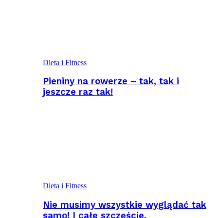
Dieta i Fitness
Pieniny na rowerze – tak, tak i
jeszcze raz tak!
Dieta i Fitness
Nie musimy wszystkie wyglądać tak
samo! I całe szczęście.