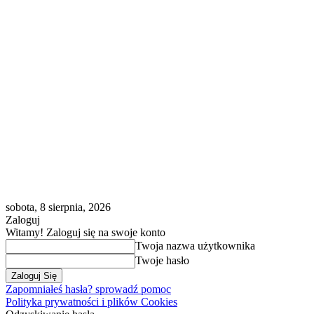
sobota, 8 sierpnia, 2026
Zaloguj
Witamy! Zaloguj się na swoje konto
Twoja nazwa użytkownika
Twoje hasło
Zapomniałeś hasła? sprowadź pomoc
Polityka prywatności i plików Cookies