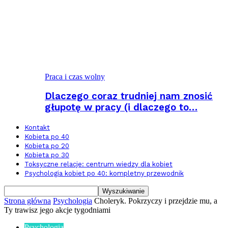
Praca i czas wolny
Dlaczego coraz trudniej nam znosić
głupotę w pracy (i dlaczego to…
Kontakt
Kobieta po 40
Kobieta po 20
Kobieta po 30
Toksyczne relacje: centrum wiedzy dla kobiet
Psychologia kobiet po 40: kompletny przewodnik
Strona główna
Psychologia
Choleryk. Pokrzyczy i przejdzie mu, a
Ty trawisz jego akcje tygodniami
Psychologia