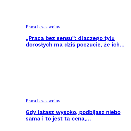
Praca i czas wolny
„Praca bez sensu”: dlaczego tylu
dorosłych ma dziś poczucie, że ich…
Praca i czas wolny
Gdy latasz wysoko, podbijasz niebo
sama i to jest ta cena,…