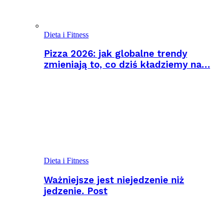
Dieta i Fitness
Pizza 2026: jak globalne trendy
zmieniają to, co dziś kładziemy na…
Dieta i Fitness
Ważniejsze jest niejedzenie niż
jedzenie. Post