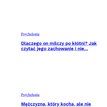
Psychologia
Dlaczego on milczy po kłótni? Jak
czytać jego zachowanie i nie…
Psychologia
Mężczyzna, który kocha, ale nie