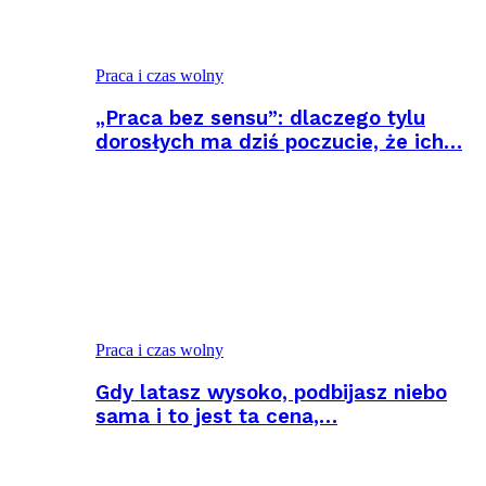
Praca i czas wolny
„Praca bez sensu”: dlaczego tylu
dorosłych ma dziś poczucie, że ich…
Praca i czas wolny
Gdy latasz wysoko, podbijasz niebo
sama i to jest ta cena,…