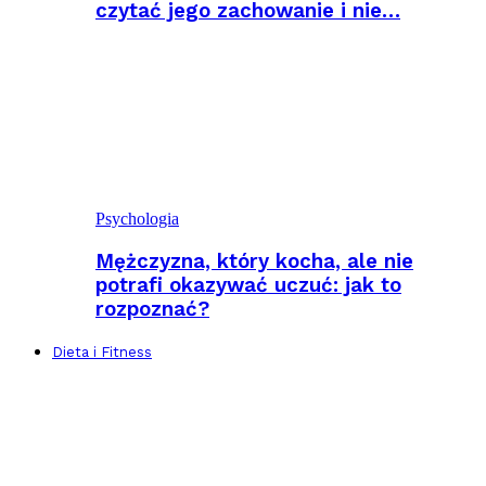
czytać jego zachowanie i nie…
Psychologia
Mężczyzna, który kocha, ale nie
potrafi okazywać uczuć: jak to
rozpoznać?
Dieta i Fitness