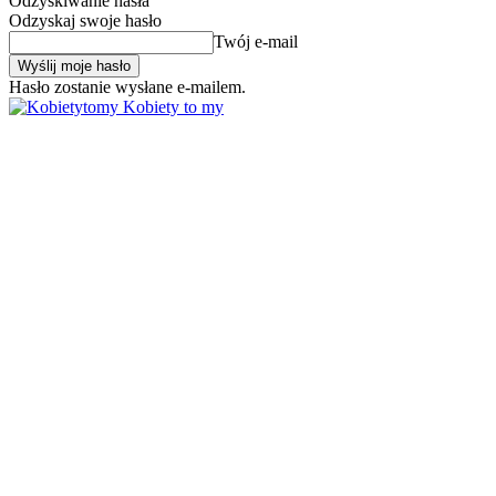
Odzyskiwanie hasła
Odzyskaj swoje hasło
Twój e-mail
Hasło zostanie wysłane e-mailem.
Kobiety to my