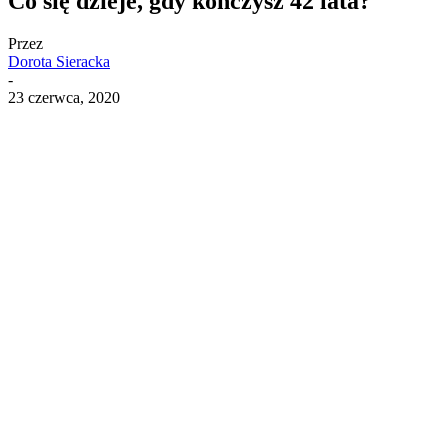
Co się dzieje, gdy kończysz 42 lata?
Przez
Dorota Sieracka
-
23 czerwca, 2020