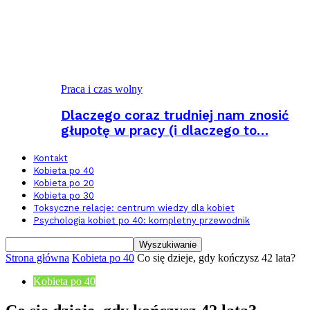
Praca i czas wolny
Dlaczego coraz trudniej nam znosić
głupotę w pracy (i dlaczego to…
Kontakt
Kobieta po 40
Kobieta po 20
Kobieta po 30
Toksyczne relacje: centrum wiedzy dla kobiet
Psychologia kobiet po 40: kompletny przewodnik
Strona główna
Kobieta po 40
Co się dzieje, gdy kończysz 42 lata?
Kobieta po 40