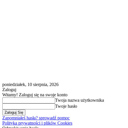
poniedziałek, 10 sierpnia, 2026
Zaloguj
Witamy! Zaloguj się na swoje konto
Twoja nazwa użytkownika
Twoje hasło
Zapomniałeś hasła? sprowadź pomoc
Polityka prywatności i plików Cookies