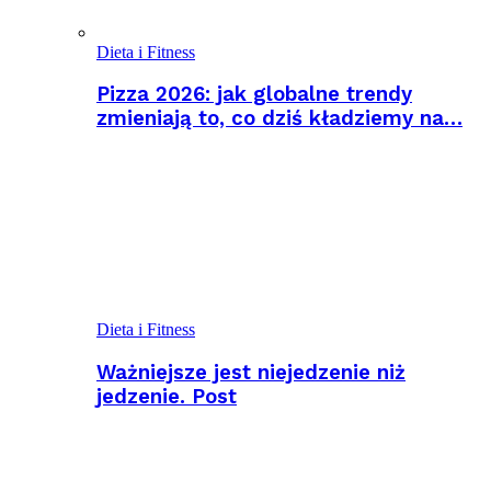
Dieta i Fitness
Pizza 2026: jak globalne trendy
zmieniają to, co dziś kładziemy na…
Dieta i Fitness
Ważniejsze jest niejedzenie niż
jedzenie. Post