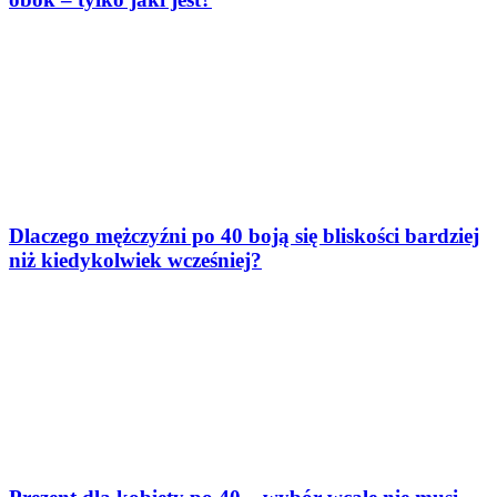
Dlaczego mężczyźni po 40 boją się bliskości bardziej
niż kiedykolwiek wcześniej?