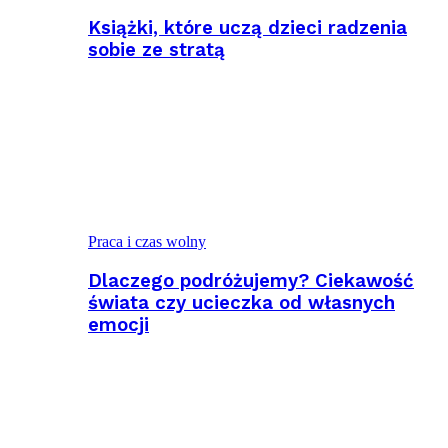
Książki, które uczą dzieci radzenia
sobie ze stratą
Praca i czas wolny
Dlaczego podróżujemy? Ciekawość
świata czy ucieczka od własnych
emocji