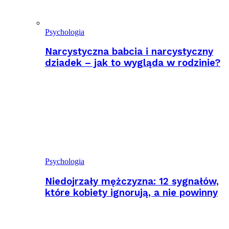
Psychologia
Narcystyczna babcia i narcystyczny
dziadek – jak to wygląda w rodzinie?
Psychologia
Niedojrzały mężczyzna: 12 sygnałów,
które kobiety ignorują, a nie powinny