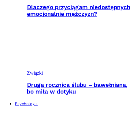
Dlaczego przyciągam niedostępnych
emocjonalnie mężczyzn?
Związki
Druga rocznica ślubu – bawełniana,
bo miła w dotyku
Psychologia