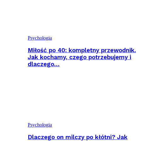
Psychologia
Miłość po 40: kompletny przewodnik.
Jak kochamy, czego potrzebujemy i
dlaczego…
Psychologia
Dlaczego on milczy po kłótni? Jak