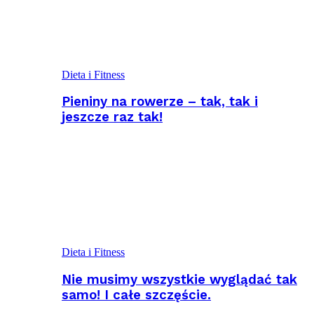
Dieta i Fitness
Pieniny na rowerze – tak, tak i
jeszcze raz tak!
Dieta i Fitness
Nie musimy wszystkie wyglądać tak
samo! I całe szczęście.