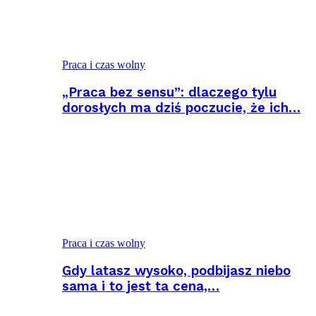
Praca i czas wolny
„Praca bez sensu”: dlaczego tylu
dorosłych ma dziś poczucie, że ich…
Praca i czas wolny
Gdy latasz wysoko, podbijasz niebo
sama i to jest ta cena,…