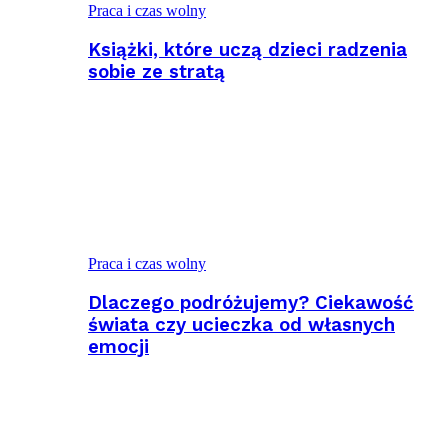
Praca i czas wolny
Książki, które uczą dzieci radzenia
sobie ze stratą
Praca i czas wolny
Dlaczego podróżujemy? Ciekawość
świata czy ucieczka od własnych
emocji