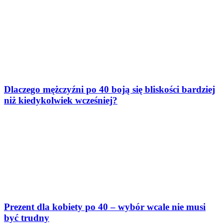
Dlaczego mężczyźni po 40 boją się bliskości bardziej
niż kiedykolwiek wcześniej?
Prezent dla kobiety po 40 – wybór wcale nie musi
być trudny