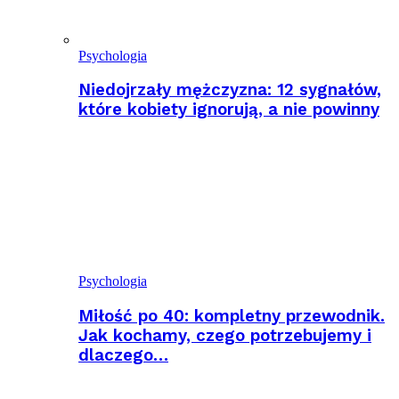
Psychologia
Niedojrzały mężczyzna: 12 sygnałów,
które kobiety ignorują, a nie powinny
Psychologia
Miłość po 40: kompletny przewodnik.
Jak kochamy, czego potrzebujemy i
dlaczego…