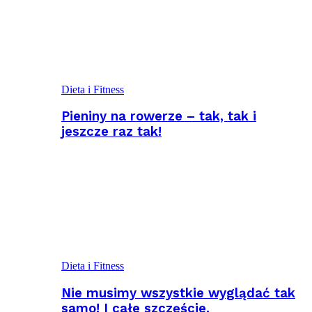
Dieta i Fitness
Pieniny na rowerze – tak, tak i
jeszcze raz tak!
Dieta i Fitness
Nie musimy wszystkie wyglądać tak
samo! I całe szczęście.