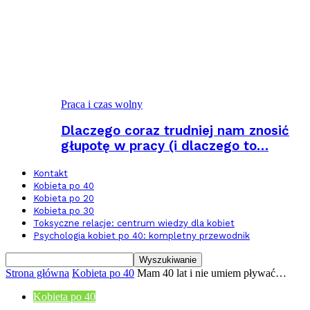
Praca i czas wolny
Dlaczego coraz trudniej nam znosić
głupotę w pracy (i dlaczego to…
Kontakt
Kobieta po 40
Kobieta po 20
Kobieta po 30
Toksyczne relacje: centrum wiedzy dla kobiet
Psychologia kobiet po 40: kompletny przewodnik
Strona główna
Kobieta po 40
Mam 40 lat i nie umiem pływać…
Kobieta po 40