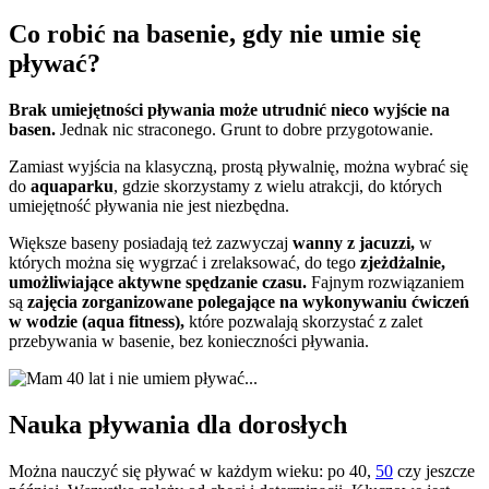
Co robić na basenie, gdy nie umie się
pływać?
Brak umiejętności pływania może utrudnić nieco wyjście na
basen.
Jednak nic straconego. Grunt to dobre przygotowanie.
Zamiast wyjścia na klasyczną, prostą pływalnię, można wybrać się
do
aquaparku
, gdzie skorzystamy z wielu atrakcji, do których
umiejętność pływania nie jest niezbędna.
Większe baseny posiadają też zazwyczaj
wanny z jacuzzi,
w
których można się wygrzać i zrelaksować, do tego
zjeżdżalnie,
umożliwiające aktywne spędzanie czasu.
Fajnym rozwiązaniem
są
zajęcia zorganizowane polegające na wykonywaniu ćwiczeń
w wodzie (aqua fitness),
które pozwalają skorzystać z zalet
przebywania w basenie, bez konieczności pływania.
Nauka pływania dla dorosłych
Można nauczyć się pływać w każdym wieku: po 40,
50
czy jeszcze