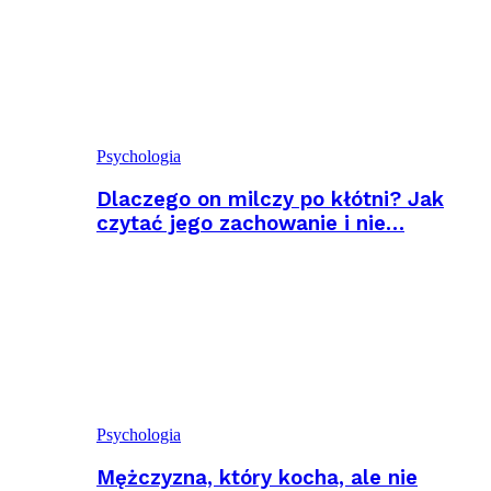
Psychologia
Dlaczego on milczy po kłótni? Jak
czytać jego zachowanie i nie…
Psychologia
Mężczyzna, który kocha, ale nie