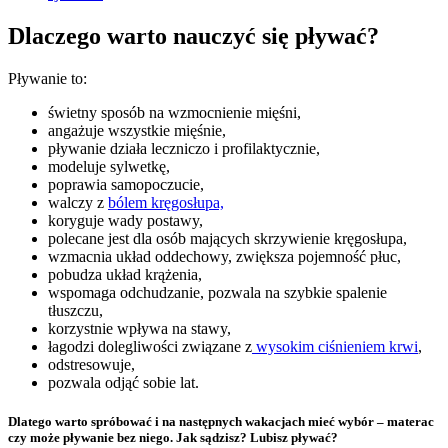
Dlaczego warto nauczyć się pływać?
Pływanie to:
świetny sposób na wzmocnienie mięśni,
angażuje wszystkie mięśnie,
pływanie działa leczniczo i profilaktycznie,
modeluje sylwetkę,
poprawia samopoczucie,
walczy z
bólem kręgosłupa,
koryguje wady postawy,
polecane jest dla osób mających skrzywienie kręgosłupa,
wzmacnia układ oddechowy, zwiększa pojemność płuc,
pobudza układ krążenia,
wspomaga odchudzanie, pozwala na szybkie spalenie
tłuszczu,
korzystnie wpływa na stawy,
łagodzi dolegliwości związane z
wysokim ciśnieniem krwi
,
odstresowuje,
pozwala odjąć sobie lat.
Dlatego warto spróbować i na następnych wakacjach mieć wybór – materac
czy może pływanie bez niego. Jak sądzisz? Lubisz pływać?