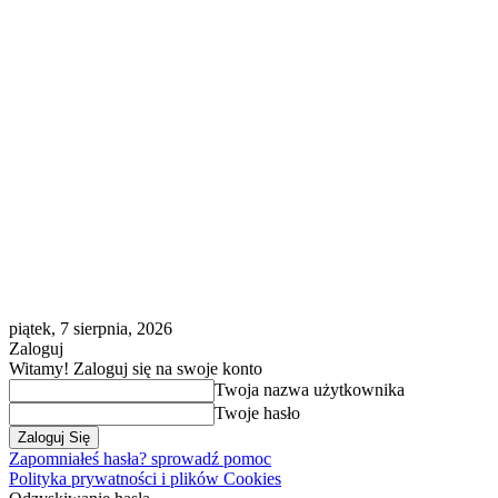
piątek, 7 sierpnia, 2026
Zaloguj
Witamy! Zaloguj się na swoje konto
Twoja nazwa użytkownika
Twoje hasło
Zapomniałeś hasła? sprowadź pomoc
Polityka prywatności i plików Cookies