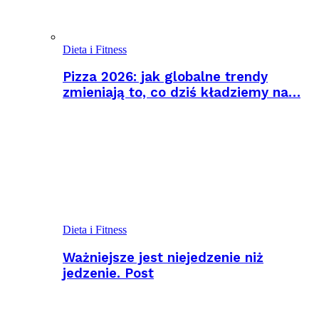
Dieta i Fitness
Pizza 2026: jak globalne trendy
zmieniają to, co dziś kładziemy na…
Dieta i Fitness
Ważniejsze jest niejedzenie niż
jedzenie. Post