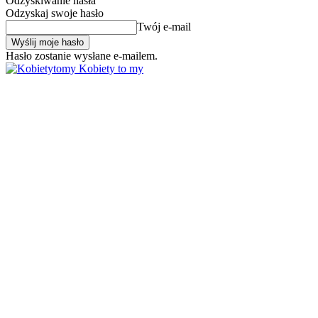
Odzyskiwanie hasła
Odzyskaj swoje hasło
Twój e-mail
Hasło zostanie wysłane e-mailem.
Kobiety to my