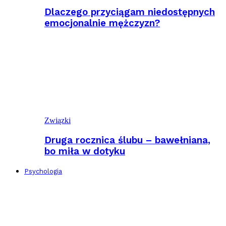
Dlaczego przyciągam niedostępnych
emocjonalnie mężczyzn?
Związki
Druga rocznica ślubu – bawełniana,
bo miła w dotyku
Psychologia