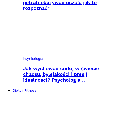
potrafi okazywać uczuć: jak to
rozpoznać?
Psychologia
Jak wychować córkę w świecie
chaosu, bylejakości i presji
idealności? Psychologia…
Dieta i Fitness